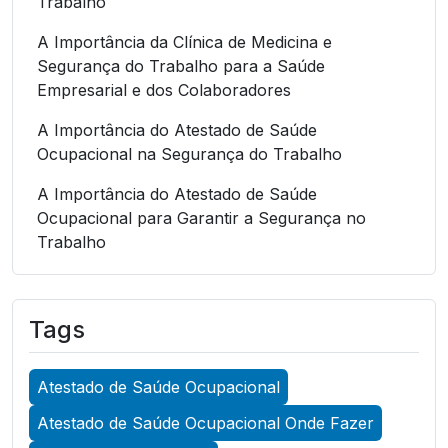
Trabalho
A Importância da Clínica de Medicina e
Segurança do Trabalho para a Saúde
Empresarial e dos Colaboradores
A Importância do Atestado de Saúde
Ocupacional na Segurança do Trabalho
A Importância do Atestado de Saúde
Ocupacional para Garantir a Segurança no
Trabalho
A Importância do Atestado de Saúde
Ocupacional para Garantir a Segurança no
Tags
Trabalho
A Importância do Atestado de Saúde
Atestado de Saúde Ocupacional
Ocupacional para Promover a Segurança no
Trabalho
Atestado de Saúde Ocupacional Onde Fazer