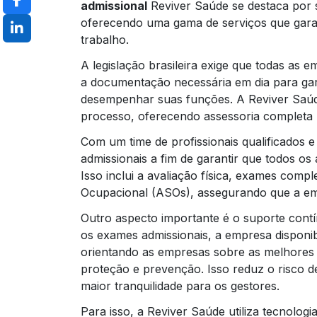
admissional
Reviver Saúde se destaca por s
oferecendo uma gama de serviços que gara
trabalho.
A legislação brasileira exige que todas as
a documentação necessária em dia para gar
desempenhar suas funções. A Reviver Saúd
processo, oferecendo assessoria completa
Com um time de profissionais qualificados e
admissionais a fim de garantir que todos os
Isso inclui a avaliação física, exames com
Ocupacional (ASOs), assegurando que a emp
Outro aspecto importante é o suporte contí
os exames admissionais, a empresa disponib
orientando as empresas sobre as melhores 
proteção e prevenção. Isso reduz o risco d
maior tranquilidade para os gestores.
Para isso, a Reviver Saúde utiliza tecnolo