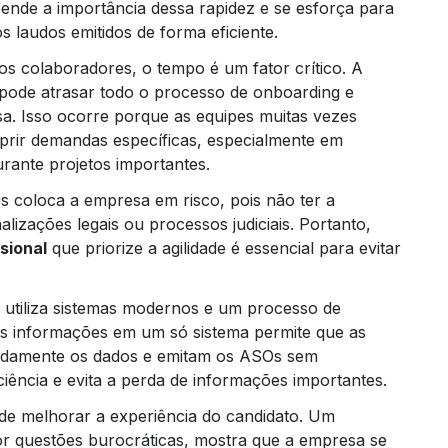
de a importância dessa rapidez e se esforça para
s laudos emitidos de forma eficiente.
 colaboradores, o tempo é um fator crítico. A
pode atrasar todo o processo de onboarding e
a. Isso ocorre porque as equipes muitas vezes
rir demandas específicas, especialmente em
urante projetos importantes.
s coloca a empresa em risco, pois não ter a
izações legais ou processos judiciais. Portanto,
sional
que priorize a agilidade é essencial para evitar
e utiliza sistemas modernos e um processo de
das informações em um só sistema permite que as
pidamente os dados e emitam os ASOs sem
ciência e evita a perda de informações importantes.
de melhorar a experiência do candidato. Um
or questões burocráticas, mostra que a empresa se