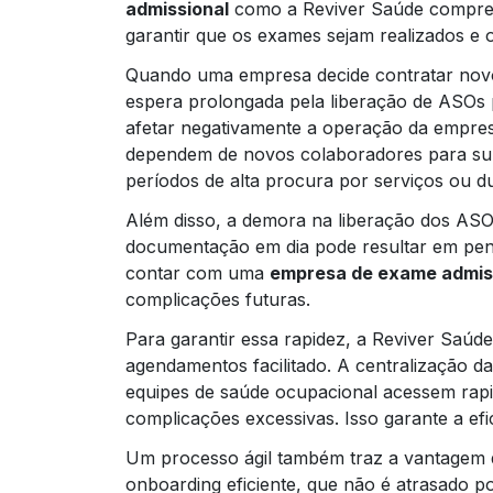
admissional
como a Reviver Saúde compreen
garantir que os exames sejam realizados e o
Quando uma empresa decide contratar novos
espera prolongada pela liberação de ASOs 
afetar negativamente a operação da empres
dependem de novos colaboradores para sup
períodos de alta procura por serviços ou d
Além disso, a demora na liberação dos ASO
documentação em dia pode resultar em penal
contar com uma
empresa de exame admis
complicações futuras.
Para garantir essa rapidez, a Reviver Saúd
agendamentos facilitado. A centralização 
equipes de saúde ocupacional acessem ra
complicações excessivas. Isso garante a efi
Um processo ágil também traz a vantagem 
onboarding eficiente, que não é atrasado p