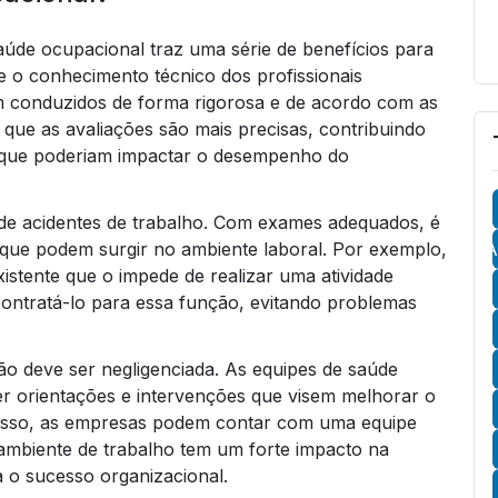
úde ocupacional traz uma série de benefícios para
e o conhecimento técnico dos profissionais
m conduzidos de forma rigorosa e de acordo com as
ca que as avaliações são mais precisas, contribuindo
e que poderiam impactar o desempenho do
o de acidentes de trabalho. Com exames adequados, é
de que podem surgir no ambiente laboral. Por exemplo,
A
stente que o impede de realizar uma atividade
contratá-lo para essa função, evitando problemas
o deve ser negligenciada. As equipes de saúde
er orientações e intervenções que visem melhorar o
isso, as empresas podem contar com uma equipe
 ambiente de trabalho tem um forte impacto na
a o sucesso organizacional.