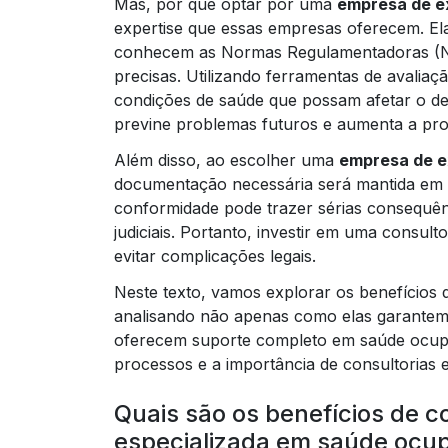
Mas, por que optar por uma
empresa de e
expertise que essas empresas oferecem. Ela
conhecem as Normas Regulamentadoras (NRs
precisas. Utilizando ferramentas de avaliaç
condições de saúde que possam afetar o de
previne problemas futuros e aumenta a pro
Além disso, ao escolher uma
empresa de e
documentação necessária será mantida em di
conformidade pode trazer sérias consequê
judiciais. Portanto, investir em uma consult
evitar complicações legais.
Neste texto, vamos explorar os benefícios
analisando não apenas como elas garante
oferecem suporte completo em saúde ocupa
processos e a importância de consultorias 
Quais são os benefícios de 
especializada em saúde ocu