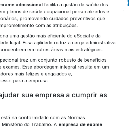
exame admissional
facilita a gestão da saúde dos
z em planos de saúde ocupacional personalizados e
cionários, promovendo cuidados preventivos que
omprometimento com as atribuições.
Em
na uma gestão mais eficiente do eSocial e da
e legal. Essa agilidade reduz a carga administrativa
concentrem em outras áreas mais estratégicas.
acional traz um conjunto robusto de benefícios
de exames. Essa abordagem integral resulta em um
dores mais felizes e engajados e,
cesso para a empresa.
ajudar sua empresa a cumprir as
s está na conformidade com as Normas
 Ministério do Trabalho. A
empresa de exame