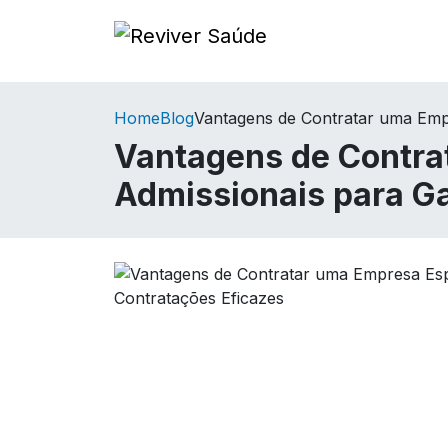
Home
Blog
Vantagens de Contratar uma Empr
Vantagens de Contra
Admissionais para Ga