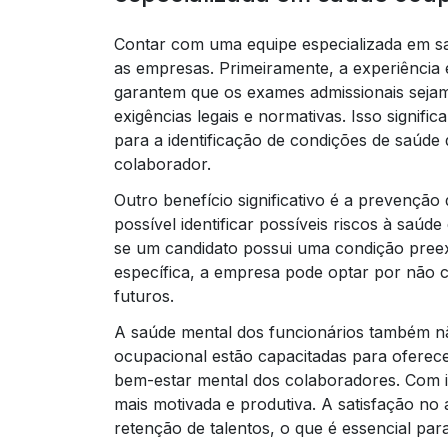
Contar com uma equipe especializada em sa
as empresas. Primeiramente, a experiência 
garantem que os exames admissionais seja
exigências legais e normativas. Isso signifi
para a identificação de condições de saúd
colaborador.
Outro benefício significativo é a prevençã
possível identificar possíveis riscos à saú
se um candidato possui uma condição preexi
específica, a empresa pode optar por não 
futuros.
A saúde mental dos funcionários também nã
ocupacional estão capacitadas para oferec
bem-estar mental dos colaboradores. Com 
mais motivada e produtiva. A satisfação no
retenção de talentos, o que é essencial par