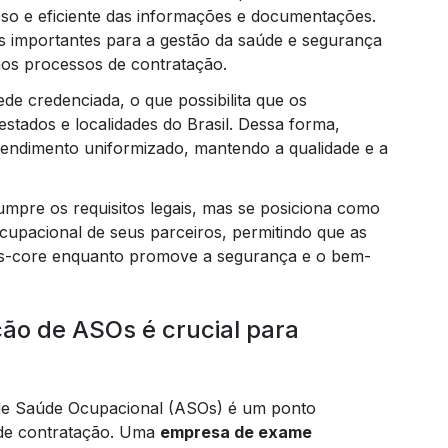
oso e eficiente das informações e documentações.
dos importantes para a gestão da saúde e segurança
nos processos de contratação.
 credenciada, o que possibilita que os
c
stados e localidades do Brasil. Dessa forma,
tendimento uniformizado, mantendo a qualidade e a
elabor
pre os requisitos legais, mas se posiciona como
cupacional de seus parceiros, permitindo que as
es-core enquanto promove a segurança e o bem-
elaboraçã
ção de ASOs é crucial para
 de Saúde Ocupacional (ASOs) é um ponto
 de contratação. Uma
empresa de exame