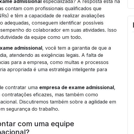
xame admissional
especializada? A resposta está na
s contam com profissionais qualificados que
) e têm a capacidade de realizar avaliações
ão adequadas, conseguem identificar possíveis
sempenho do colaborador em suas atividades. Isso
dutividade da equipe como um todo.
xame admissional
, você tem a garantia de que a
a, atendendo as exigências legais. A falta de
ncias para a empresa, como multas e processos
oria apropriada é uma estratégia inteligente para
 de contratar uma
empresa de exame admissional
,
m contratações eficazes, mas também como
cional. Discutiremos também sobre a agilidade em
em segurança do trabalho.
contar com uma equipe
pacional?