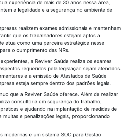
ua experiência de mais de 30 anos nessa área,
ntem a legalidade e a segurança no ambiente de
 empresas realizem exames admissionais e mantenham
antir que os trabalhadores estejam aptos a
e atua como uma parceira estratégica nesse
 para o cumprimento das NRs.
Trei
 experientes, a Reviver Saúde realiza os exames
 aspectos requeridos pela legislação sejam atendidos.
plementares e a emissão de Atestados de Saúde
resa esteja sempre dentro dos padrões legais.
nuo que a Reviver Saúde oferece. Além de realizar
iliza consultoria em segurança do trabalho,
práticas e ajudando na implantação de medidas de
e multas e penalizações legais, proporcionando
gias modernas e um sistema SOC para Gestão