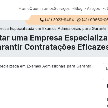
Home
Quem somos
Serviços
Blog
Artigos
e
Telefone:
(41) 3023-9494
(41) 99660-0
esa Especializada em Exames Admissionais para Garantir 
tar uma Empresa Especializ
rantir Contratações Eficaze