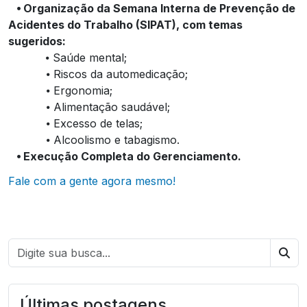
⦁ Organização da Semana Interna de Prevenção de
Acidentes do Trabalho (SIPAT), com temas
sugeridos:
⦁ Saúde mental;
⦁ Riscos da automedicação;
⦁ Ergonomia;
⦁ Alimentação saudável;
⦁ Excesso de telas;
⦁ Alcoolismo e tabagismo.
⦁ Execução Completa do Gerenciamento.
Fale com a gente agora mesmo!
Bus
Últimas postagens