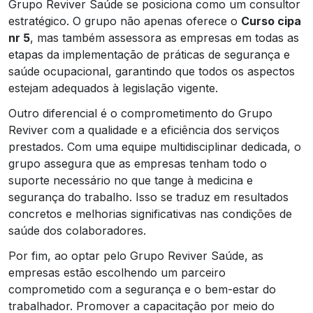
Grupo Reviver Saúde se posiciona como um consultor
estratégico. O grupo não apenas oferece o
Curso cipa
nr 5
, mas também assessora as empresas em todas as
etapas da implementação de práticas de segurança e
saúde ocupacional, garantindo que todos os aspectos
estejam adequados à legislação vigente.
Outro diferencial é o comprometimento do Grupo
Reviver com a qualidade e a eficiência dos serviços
prestados. Com uma equipe multidisciplinar dedicada, o
grupo assegura que as empresas tenham todo o
suporte necessário no que tange à medicina e
segurança do trabalho. Isso se traduz em resultados
concretos e melhorias significativas nas condições de
saúde dos colaboradores.
Por fim, ao optar pelo Grupo Reviver Saúde, as
empresas estão escolhendo um parceiro
comprometido com a segurança e o bem-estar do
trabalhador. Promover a capacitação por meio do