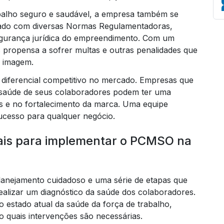
alho seguro e saudável, a empresa também se
hado com diversas Normas Regulamentadoras,
egurança jurídica do empreendimento. Com um
 propensa a sofrer multas e outras penalidades que
Em
 imagem.
iferencial competitivo no mercado. Empresas que
aúde de seus colaboradores podem ter uma
tos e no fortalecimento da marca. Uma equipe
sucesso para qualquer negócio.
ais para implementar o PCMSO na
lanejamento cuidadoso e uma série de etapas que
realizar um diagnóstico da saúde dos colaboradores.
o estado atual da saúde da força de trabalho,
do quais intervenções são necessárias.