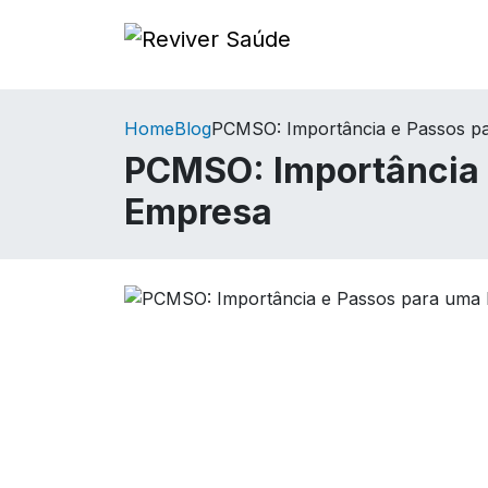
Home
Blog
PCMSO: Importância e Passos p
PCMSO: Importância 
Empresa