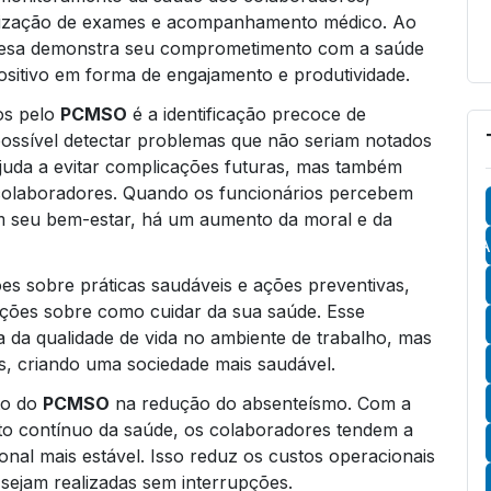
alização de exames e acompanhamento médico. Ao
presa demonstra seu comprometimento com a saúde
ositivo em forma de engajamento e produtividade.
os pelo
PCMSO
é a identificação precoce de
possível detectar problemas que não seriam notados
ajuda a evitar complicações futuras, mas também
colaboradores. Quando os funcionários percebem
 seu bem-estar, há um aumento da moral e da
A
es sobre práticas saudáveis e ações preventivas,
ções sobre como cuidar da sua saúde. Esse
a da qualidade de vida no ambiente de trabalho, mas
s, criando uma sociedade mais saudável.
to do
PCMSO
na redução do absenteísmo. Com a
 contínuo da saúde, os colaboradores tendem a
onal mais estável. Isso reduz os custos operacionais
 sejam realizadas sem interrupções.