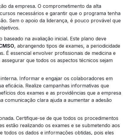
reção da empresa. O comprometimento da alta
ecursos necessários e garantir que o programa tenha
ção. Sem o apoio da liderança, é pouco provável que
bjetivos.
 baseado na avaliação inicial. Este plano deve
CMSO
, abrangendo tipos de exames, a periodicidade
s. É essencial envolver profissionais de medicina e
Trei
 assegurar que todos os aspectos técnicos sejam
interna. Informar e engajar os colaboradores em
a eficácia. Realize campanhas informativas que
nefícios dos exames e as providências que a empresa
ma comunicação clara ajuda a aumentar a adesão
onada. Certifique-se de que todos os procedimentos
es estão realizando os exames e se submetendo aos
e todos os dados e informações obtidas, pois eles