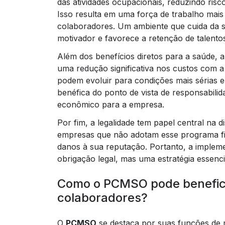
das atividades ocupacionais, reduzindo ris
Isso resulta em uma força de trabalho mais 
colaboradores. Um ambiente que cuida da 
motivador e favorece a retenção de talento
Além dos benefícios diretos para a saúde,
uma redução significativa nos custos com 
podem evoluir para condições mais sérias 
benéfica do ponto de vista de responsabilida
econômico para a empresa.
Por fim, a legalidade tem papel central na 
empresas que não adotam esse programa fica
danos à sua reputação. Portanto, a implem
obrigação legal, mas uma estratégia essenci
Como o PCMSO pode benefici
colaboradores?
O
PCMSO
se destaca por suas funções de 