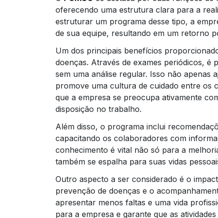
oferecendo uma estrutura clara para a re
estruturar um programa desse tipo, a em
de sua equipe, resultando em um retorno p
Um dos principais benefícios proporcionad
doenças. Através de exames periódicos, é 
sem uma análise regular. Isso não apenas 
promove uma cultura de cuidado entre os 
que a empresa se preocupa ativamente com
disposição no trabalho.
Além disso, o programa inclui recomendaçõ
capacitando os colaboradores com informa
conhecimento é vital não só para a melhori
também se espalha para suas vidas pessoai
Outro aspecto a ser considerado é o impac
prevenção de doenças e o acompanhamento
apresentar menos faltas e uma vida profissi
para a empresa e garante que as atividades