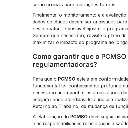
serão cruciais para avaliações futuras.
Finalmente, o monitoramento e a avaliação
dados coletados devem ser analisados para 
nesta análise, é possível ajustar o progra
Sempre que necessário, revisite o plano de
maximizar o impacto do programa ao longo
Como garantir que o PCMSO
regulamentadoras?
Para que o
PCMSO
esteja em conformidad
fundamental ter conhecimento profundo das 
necessário acompanhar as atualizações das 
estejam sendo atendidas. Isso inclui a real
Retorno ao Trabalho, de mudança de função
A elaboração do
PCMSO
deve seguir as dir
e as responsabilidades relacionadas a saú