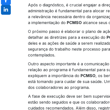
Após o diagnóstico, é crucial engajar a di
administração é fundamental para alocar r
a relevância necessária dentro da organiza
a implementação do
PCMSO
alcance seus o
O próximo passo é elaborar o plano de ação
detalhar as diretrizes para a execução do
P
deles e as ações de saúde a serem realizada
segurança do trabalho neste processo para
contemplados.
Outro aspecto importante é a comunicação 
relação ao programa é fundamental para su
expliquem a importância do
PCMSO
, os be
está tomando para cuidar de sua saúde. U
dos colaboradores ao programa.
A fase de execução deve ser bem supervisi
estão sendo seguidos e que os colaborador
cuidados recomendados. Além disso, registr