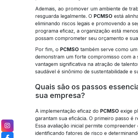
Ademais, ao promover um ambiente de trab
resguarda legalmente. O
PCMSO
está alin
eliminando riscos legais e promovendo a s
programa eficaz, a organização está menos
possam comprometer seu orçamento e sua
Por fim, o
PCMSO
também serve como um d
demonstram um forte compromisso com a s
vantagem significativa na atração de talen
saudável é sinônimo de sustentabilidade e 
Quais são os passos essenci
sua empresa?
A implementação eficaz do
PCMSO
exige p
garantam sua eficácia. O primeiro passo é 
Essa avaliação inicial permite compreender 
identificando fatores de risco e determinan