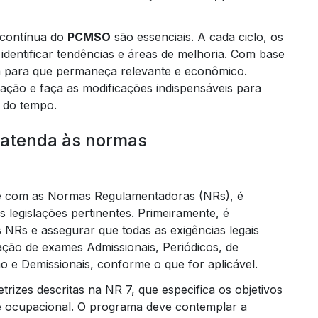
 contínua do
PCMSO
são essenciais. A cada ciclo, os
identificar tendências e áreas de melhoria. Com base
ma para que permaneça relevante e econômico.
c
 ação e faça as modificações indispensáveis para
 do tempo.
elabor
 atenda às normas
e com as Normas Regulamentadoras (NRs), é
elaboraçã
legislações pertinentes. Primeiramente, é
NRs e assegurar que todas as exigências legais
ização de exames Admissionais, Periódicos, de
 e Demissionais, conforme o que for aplicável.
etrizes descritas na NR 7, que especifica os objetivos
de ocupacional. O programa deve contemplar a