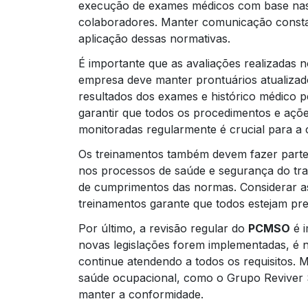
execução de exames médicos com base nas c
colaboradores. Manter comunicação constan
aplicação dessas normativas.
É importante que as avaliações realizadas
empresa deve manter prontuários atualizado
resultados dos exames e histórico médico p
garantir que todos os procedimentos e açõ
monitoradas regularmente é crucial para a
Os treinamentos também devem fazer parte 
nos processos de saúde e segurança do tra
de cumprimentos das normas. Considerar as
treinamentos garante que todos estejam pr
Por último, a revisão regular do
PCMSO
é i
novas legislações forem implementadas, é n
continue atendendo a todos os requisitos.
saúde ocupacional, como o Grupo Reviver Sa
manter a conformidade.