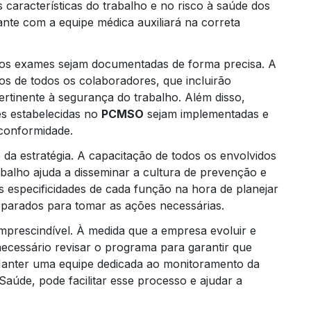
aracterísticas do trabalho e no risco à saúde dos
te com a equipe médica auxiliará na correta
 nos exames sejam documentadas de forma precisa. A
s de todos os colaboradores, que incluirão
ertinente à segurança do trabalho. Além disso,
es estabelecidas no
PCMSO
sejam implementadas e
 conformidade.
da estratégia. A capacitação de todos os envolvidos
balho ajuda a disseminar a cultura de prevenção e
 especificidades de cada função na hora de planejar
eparados para tomar as ações necessárias.
mprescindível. À medida que a empresa evoluir e
ecessário revisar o programa para garantir que
 Manter uma equipe dedicada ao monitoramento da
úde, pode facilitar esse processo e ajudar a