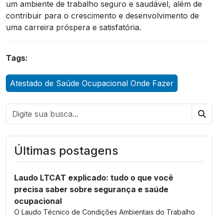
um ambiente de trabalho seguro e saudável, além de
contribuir para o crescimento e desenvolvimento de
uma carreira próspera e satisfatória.
Tags:
Atestado de Saúde Ocupacional Onde Fazer
Bus
Últimas postagens
Laudo LTCAT explicado: tudo o que você
precisa saber sobre segurança e saúde
ocupacional
O Laudo Técnico de Condições Ambientais do Trabalho