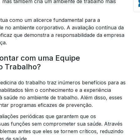
l, mas também cria um ambiente de trabalho mais
tua como um alicerce fundamental para a
 no ambiente corporativo. A avaliação contínua da
Em
eficaz que demonstra a responsabilidade da empresa
ça.
Contar com uma Equipe
o Trabalho?
dicina do trabalho traz inúmeros benefícios para as
habilitados têm o conhecimento e a experiência
s à saúde no ambiente de trabalho. Além disso, esses
ntar programas eficazes de prevenção.
valiações periódicas que garantem que os
 suas funções sem comprometer sua saúde. Através
blemas antes que eles se tornem críticos, reduzindo
as de saúde.