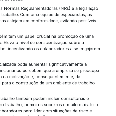
às Normas Regulamentadoras (NRs) e à legislação
 trabalho. Com uma equipe de especialistas, as
cas estejam em conformidade, evitando possíveis
bém tem um papel crucial na promoção de uma
. Eleva o nível de conscientização sobre a
lho, incentivando os colaboradores a se engajarem
Trei
ializada pode aumentar significativamente a
funcionários percebem que a empresa se preocupa
o da motivação e, consequentemente, da
al para a construção de um ambiente de trabalho
trabalho também podem incluir consultorias e
 trabalho, primeiros socorros e muito mais. Isso
boradores para lidar com situações de risco e