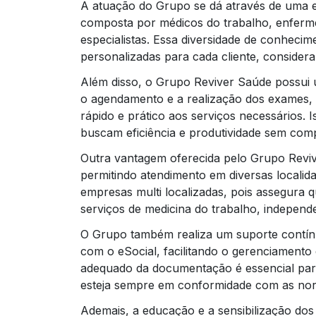
A atuação do Grupo se dá através de uma eq
composta por médicos do trabalho, enfermei
especialistas. Essa diversidade de conheci
personalizadas para cada cliente, considera
Além disso, o Grupo Reviver Saúde possui u
o agendamento e a realização dos exames,
rápido e prático aos serviços necessários.
buscam eficiência e produtividade sem com
Outra vantagem oferecida pelo Grupo Reviv
permitindo atendimento em diversas localida
empresas multi localizadas, pois assegura 
serviços de medicina do trabalho, independ
O Grupo também realiza um suporte contín
com o eSocial, facilitando o gerenciament
adequado da documentação é essencial para
esteja sempre em conformidade com as norm
Ademais, a educação e a sensibilização dos