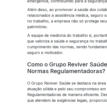
emergência, contribuindo para a segurança
Além disso, ao promover a saúde dos cola
relacionados a assistência médica, seguro 
no trabalho, a empresa não só protege se
patrimônio.
A equipe de medicina do trabalho é, portan
que valoriza a saúde e segurança no trabal
cumprimento das normas, sendo fundamenta
seguro e motivador.
Como o Grupo Reviver Saúde 
Normas Regulamentadoras?
O Grupo Reviver Saúde se destaca na área 
atuação sólida e pelo seu compromisso em
Regulamentadoras de maneira eficiente. De
que atendem às exigências legais, proporc