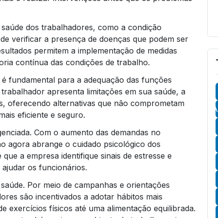
 saúde dos trabalhadores, como a condição
ém de verificar a presença de doenças que podem ser
resultados permitem a implementação de medidas
oria contínua das condições de trabalho.
é fundamental para a adequação das funções
trabalhador apresenta limitações em sua saúde, a
es, oferecendo alternativas que não comprometam
A
ais eficiente e seguro.
igenciada. Com o aumento das demandas no
ho agora abrange o cuidado psicológico dos
ue a empresa identifique sinais de estresse e
ajudar os funcionários.
 saúde. Por meio de campanhas e orientações
ores são incentivados a adotar hábitos mais
e exercícios físicos até uma alimentação equilibrada.