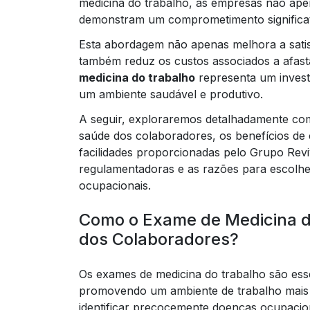
medicina do trabalho, as empresas não ap
demonstram um comprometimento significati
Esta abordagem não apenas melhora a satis
também reduz os custos associados a afast
medicina do trabalho
representa um invest
um ambiente saudável e produtivo.
A seguir, exploraremos detalhadamente c
saúde dos colaboradores, os benefícios de 
facilidades proporcionadas pelo Grupo Re
regulamentadoras e as razões para escolh
ocupacionais.
Como o Exame de Medicina do
dos Colaboradores?
Os exames de medicina do trabalho são ess
promovendo um ambiente de trabalho mais s
identificar precocemente doenças ocupacion