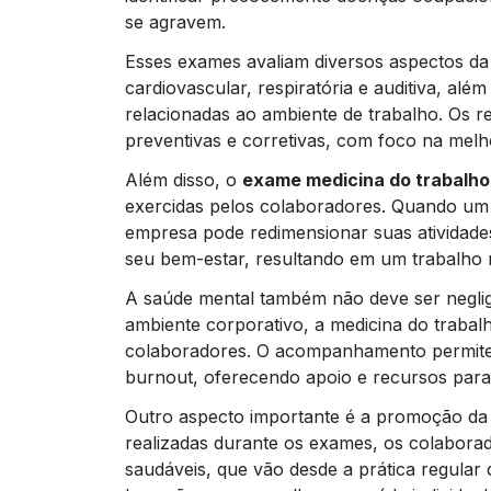
se agravem.
Esses exames avaliam diversos aspectos da
cardiovascular, respiratória e auditiva, al
relacionadas ao ambiente de trabalho. Os 
preventivas e corretivas, com foco na melh
Além disso, o
exame medicina do trabalho
exercidas pelos colaboradores. Quando um 
empresa pode redimensionar suas atividad
seu bem-estar, resultando em um trabalho m
A saúde mental também não deve ser negl
ambiente corporativo, a medicina do trabal
colaboradores. O acompanhamento permite q
burnout, oferecendo apoio e recursos para 
Outro aspecto importante é a promoção da
realizadas durante os exames, os colaborad
saudáveis, que vão desde a prática regular d