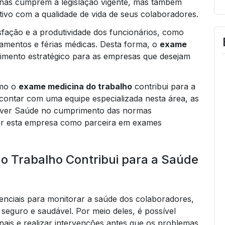
enas cumprem a legislação vigente, mas também
vo com a qualidade de vida de seus colaboradores.
fação e a produtividade dos funcionários, como
amentos e férias médicas. Desta forma, o
exame
imento estratégico para as empresas que desejam
omo o
exame medicina do trabalho
contribui para a
contar com uma equipe especializada nesta área, as
viver Saúde no cumprimento das normas
er esta empresa como parceira em exames
 Trabalho Contribui para a Saúde
enciais para monitorar a saúde dos colaboradores,
eguro e saudável. Por meio deles, é possível
ais e realizar intervenções antes que os problemas