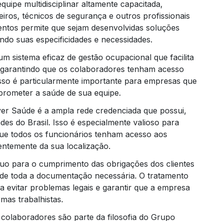
uipe multidisciplinar altamente capacitada,
ros, técnicos de segurança e outros profissionais
mentos permite que sejam desenvolvidas soluções
ndo suas especificidades e necessidades.
m sistema eficaz de gestão ocupacional que facilita
 garantindo que os colaboradores tenham acesso
 Isso é particularmente importante para empresas que
prometer a saúde de sua equipe.
er Saúde é a ampla rede credenciada que possui,
des do Brasil. Isso é especialmente valioso para
que todos os funcionários tenham acesso aos
entemente da sua localização.
uo para o cumprimento das obrigações dos clientes
o de toda a documentação necessária. O tratamento
 evitar problemas legais e garantir que a empresa
as trabalhistas.
 colaboradores são parte da filosofia do Grupo