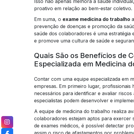
Isso não apenas melhora a saúde individua
proativo em relação ao bem-estar coletivo.
Em suma, o
exame medicina do trabalho
a
prevenção de doenças e promoção da saúde
saúde dos colaboradores é uma estratégia 
e promove uma cultura de saúde e seguran
Quais São os Benefícios de 
Especializada em Medicina d
Contar com uma equipe especializada em me
empresas. Em primeiro lugar, profissionais 
necessários para identificar e avaliar risco
especialistas podem desenvolver e impleme
A equipe de medicina do trabalho realiza a
colaboradores estejam aptos para exercer
de exames médicos, é possível detectar pro
assim o risco de afastamentos por problem