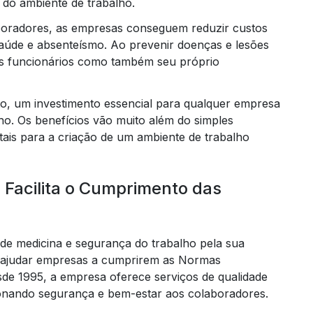
 do ambiente de trabalho.
boradores, as empresas conseguem reduzir custos
saúde e absenteísmo. Ao prevenir doenças e lesões
us funcionários como também seu próprio
c
to, um investimento essencial para qualquer empresa
ho. Os benefícios vão muito além do simples
elabor
is para a criação de um ambiente de trabalho
Facilita o Cumprimento das
elaboraçã
de medicina e segurança do trabalho pela sua
 ajudar empresas a cumprirem as Normas
sde 1995, a empresa oferece serviços de qualidade
ionando segurança e bem-estar aos colaboradores.