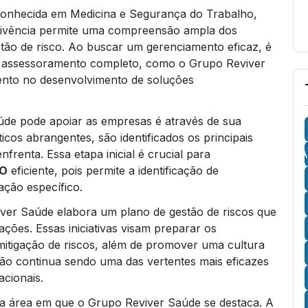
onhecida em Medicina e Segurança do Trabalho,
 vivência permite uma compreensão ampla dos
tão de risco. Ao buscar um gerenciamento eficaz, é
m assessoramento completo, como o Grupo Reviver
ento no desenvolvimento de soluções
de pode apoiar as empresas é através de sua
cos abrangentes, são identificados os principais
frenta. Essa etapa inicial é crucial para
A
SO
eficiente, pois permite a identificação de
ação específico.
iver Saúde elabora um plano de gestão de riscos que
ções. Essas iniciativas visam preparar os
itigação de riscos, além de promover uma cultura
o continua sendo uma das vertentes mais eficazes
cionais.
a área em que o Grupo Reviver Saúde se destaca. A