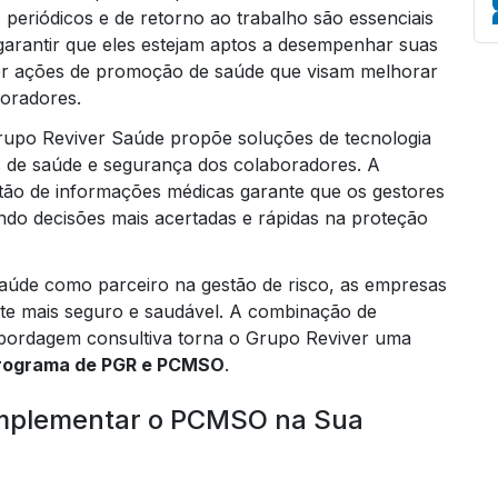
 periódicos e de retorno ao trabalho são essenciais
arantir que eles estejam aptos a desempenhar suas
or ações de promoção de saúde que visam melhorar
boradores.
Em
Grupo Reviver Saúde propõe soluções de tecnologia
 de saúde e segurança dos colaboradores. A
estão de informações médicas garante que os gestores
ndo decisões mais acertadas e rápidas na proteção
aúde como parceiro na gestão de risco, as empresas
te mais seguro e saudável. A combinação de
abordagem consultiva torna o Grupo Reviver uma
rograma de PGR e PCMSO
.
 Implementar o PCMSO na Sua