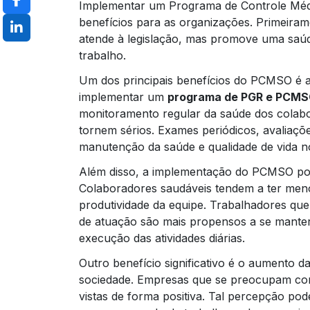
Implementar um Programa de Controle Méd
benefícios para as organizações. Primeir
atende à legislação, mas promove uma saúd
trabalho.
Um dos principais benefícios do PCMSO é a
implementar um
programa de PGR e PCM
monitoramento regular da saúde dos colabor
tornem sérios. Exames periódicos, avaliaçõ
manutenção da saúde e qualidade de vida n
Além disso, a implementação do PCMSO pod
Colaboradores saudáveis tendem a ter meno
produtividade da equipe. Trabalhadores qu
de atuação são mais propensos a se manter 
execução das atividades diárias.
Outro benefício significativo é o aumento
sociedade. Empresas que se preocupam com
vistas de forma positiva. Tal percepção pod