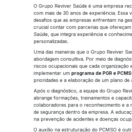
O Grupo Reviver Saúde é uma empresa rec
com mais de 30 anos de experiência. Essa
desafios que as empresas enfrentam na ges
crucial contar com parcerias que ofereça
Saúde, que integra experiência e conhecim
personalizadas.
Uma das maneiras que o Grupo Reviver Saú
abordagem consultiva. Por meio de diagnósti
riscos ocupacionais que cada organização en
implementar um
programa de PGR e PCM
prioridades e a elaboração de um plano de 
Após o diagnóstico, a equipe do Grupo Rev
abrange formações, treinamentos e capacita
colaboradores para o reconhecimento e a m
de segurança dentro da empresa. A educaçã
na prevenção de acidentes e doenças ocupa
O auxílio na estruturação do PCMSO é outr