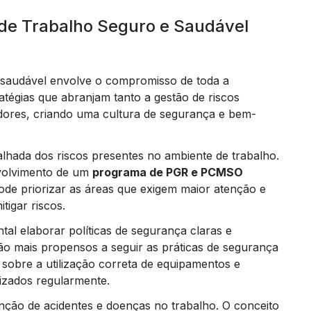
de Trabalho Seguro e Saudável
 saudável envolve o compromisso de toda a
ratégias que abranjam tanto a gestão de riscos
ores, criando uma cultura de segurança e bem-
alhada dos riscos presentes no ambiente de trabalho.
nvolvimento de um
programa de PGR e PCMSO
 pode priorizar as áreas que exigem maior atenção e
tigar riscos.
tal elaborar políticas de segurança claras e
ão mais propensos a seguir as práticas de segurança
 sobre a utilização correta de equipamentos e
izados regularmente.
nção de acidentes e doenças no trabalho. O conceito