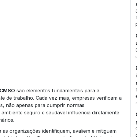
 PCMSO
são elementos fundamentais para a
 de trabalho. Cada vez mais, empresas verificam a
es, não apenas para cumprir normas
mbiente seguro e saudável influencia diretamente
nários.
 as organizações identifiquem, avaliem e mitiguem