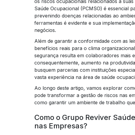
os riscos ocupacionais relacionados a suas
Saúde Ocupacional (PCMSO) é essencial pa
prevenindo doenças relacionadas ao ambien
ferramentas é evidente e sua implementação
negócios.
Além de garantir a conformidade com as le
benefícios reais para o clima organizacion
segurança resulta em colaboradores mais e
consequentemente, aumento na produtividad
busquem parcerias com instituições especi
vasta experiência na área de saúde ocupaci
Ao longo deste artigo, vamos explorar co
pode transformar a gestão de riscos nas e
como garantir um ambiente de trabalho que
Como o Grupo Reviver Saúde
nas Empresas?