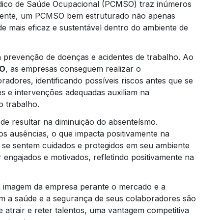
ico de Saúde Ocupacional (PCMSO) traz inúmeros
amente, um PCMSO bem estruturado não apenas
e mais eficaz e sustentável dentro do ambiente de
 prevenção de doenças e acidentes de trabalho. Ao
SO
, as empresas conseguem realizar o
adores, identificando possíveis riscos antes que se
es e intervenções adequadas auxiliam na
Trei
o trabalho.
e resultar na diminuição do absenteísmo.
s ausências, o que impacta positivamente na
e se sentem cuidados e protegidos em seu ambiente
engajados e motivados, refletindo positivamente na
 da imagem da empresa perante o mercado e a
 a saúde e a segurança de seus colaboradores são
e atrair e reter talentos, uma vantagem competitiva