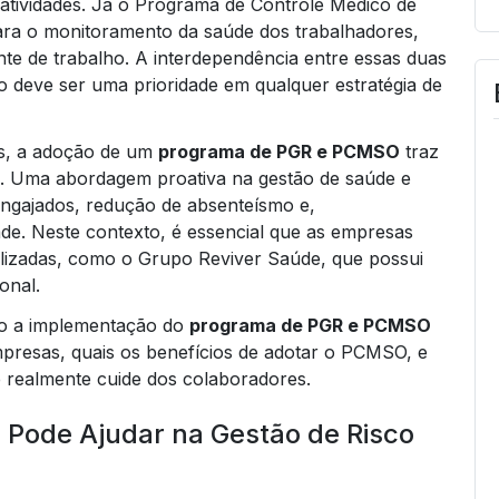
 atividades. Já o Programa de Controle Médico de
ra o monitoramento da saúde dos trabalhadores,
te de trabalho. A interdependência entre essas duas
 deve ser uma prioridade em qualquer estratégia de
is, a adoção de um
programa de PGR e PCMSO
traz
al. Uma abordagem proativa na gestão de saúde e
ngajados, redução de absenteísmo e,
e. Neste contexto, é essencial que as empresas
alizadas, como o Grupo Reviver Saúde, que possui
onal.
mo a implementação do
programa de PGR e PCMSO
mpresas, quais os benefícios de adotar o PCMSO, e
 realmente cuide dos colaboradores.
 Pode Ajudar na Gestão de Risco