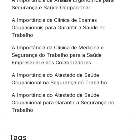
Segurança e Saúde Ocupacional
A Importância da Clínica de Exames
Ocupacionais para Garantir a Saúde no
Trabalho
A Importância da Clínica de Medicina e
Segurança do Trabalho para a Saúde
Empresarial e dos Colaboradores
A Importância do Atestado de Saúde
Ocupacional na Segurança do Trabalho
A Importância do Atestado de Saúde
Ocupacional para Garantir a Segurança no
Trabalho
A Importância do Atestado de Saúde
Ocupacional para Garantir a Segurança no
Tags
Trabalho