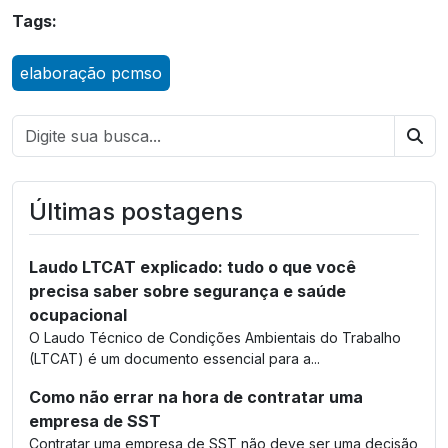
Tags:
elaboração pcmso
Bus
Últimas postagens
Laudo LTCAT explicado: tudo o que você
precisa saber sobre segurança e saúde
ocupacional
O Laudo Técnico de Condições Ambientais do Trabalho
(LTCAT) é um documento essencial para a...
Como não errar na hora de contratar uma
empresa de SST
Contratar uma empresa de SST não deve ser uma decisão