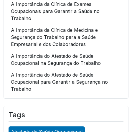
A Importância da Clínica de Exames
Ocupacionais para Garantir a Saúde no
Trabalho
A Importância da Clínica de Medicina e
Segurança do Trabalho para a Saúde
Empresarial e dos Colaboradores
A Importância do Atestado de Saúde
Ocupacional na Segurança do Trabalho
A Importância do Atestado de Saúde
Ocupacional para Garantir a Segurança no
Trabalho
A Importância do Atestado de Saúde
Ocupacional para Garantir a Segurança no
Tags
Trabalho
A Importância do Atestado de Saúde
Atestado de Saúde Ocupacional