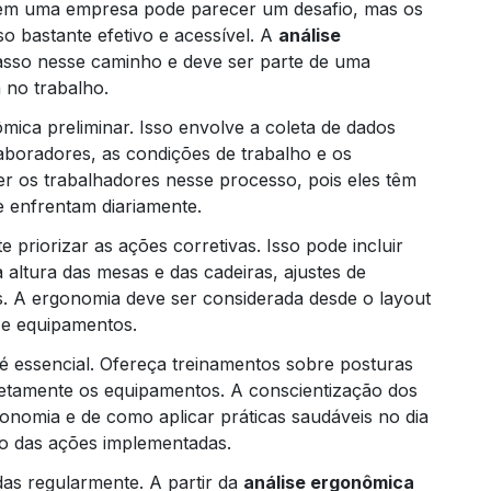
 em uma empresa pode parecer um desafio, mas os
 bastante efetivo e acessível. A
análise
asso nesse caminho e deve ser parte de uma
 no trabalho.
ômica preliminar. Isso envolve a coleta de dados
laboradores, as condições de trabalho e os
er os trabalhadores nesse processo, pois eles têm
e enfrentam diariamente.
e priorizar as ações corretivas. Isso pode incluir
altura das mesas e das cadeiras, ajustes de
. A ergonomia deve ser considerada desde o layout
s e equipamentos.
é essencial. Ofereça treinamentos sobre posturas
rretamente os equipamentos. A conscientização dos
onomia e de como aplicar práticas saudáveis no dia
so das ações implementadas.
as regularmente. A partir da
análise ergonômica