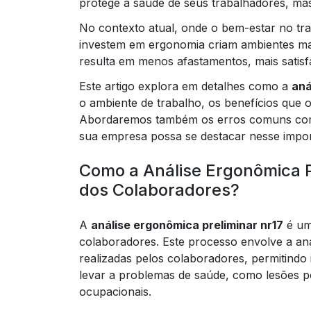
protege a saúde de seus trabalhadores, mas
No contexto atual, onde o bem-estar no tr
investem em ergonomia criam ambientes mai
resulta em menos afastamentos, mais satisf
Este artigo explora em detalhes como a
aná
o ambiente de trabalho, os benefícios que 
Abordaremos também os erros comuns come
sua empresa possa se destacar nesse impor
Como a Análise Ergonômica P
dos Colaboradores?
A
análise ergonômica preliminar nr17
é um
colaboradores. Este processo envolve a aná
realizadas pelos colaboradores, permitindo
levar a problemas de saúde, como lesões po
ocupacionais.