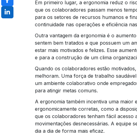
Em primeiro lugar, a ergonomia reduz o risc
que os colaboradores passam menos tempo 
para os setores de recursos humanos e fin
continuidade nas operações e eficiência nas 
Outra vantagem da ergonomia é o aumento d
sentem bem tratados e que possuem um amb
estar mais motivados e felizes. Esse aument
e para a construção de um clima organizacio
Quando os colaboradores estão motivados
melhoram. Uma força de trabalho saudável 
um ambiente colaborativo onde empregado
para atingir metas comuns.
A ergonomia também incentiva uma maior ef
ergonomicamente corretas, como a disposiç
que os colaboradores tenham fácil acesso 
movimentações desnecessárias. A equipe se
dia a dia de forma mais eficaz.