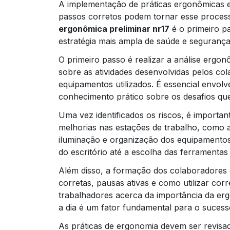
A implementação de práticas ergonômicas
passos corretos podem tornar esse processo
ergonômica preliminar nr17
é o primeiro p
estratégia mais ampla de saúde e segurança
O primeiro passo é realizar a análise ergon
sobre as atividades desenvolvidas pelos co
equipamentos utilizados. É essencial envolv
conhecimento prático sobre os desafios qu
Uma vez identificados os riscos, é important
melhorias nas estações de trabalho, como a 
iluminação e organização dos equipamentos
do escritório até a escolha das ferramenta
Além disso, a formação dos colaboradores 
corretas, pausas ativas e como utilizar co
trabalhadores acerca da importância da erg
a dia é um fator fundamental para o suces
As práticas de ergonomia devem ser revisad