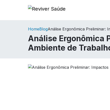
Home
Blog
Análise Ergonômica Preliminar: 
Análise Ergonômica P
Ambiente de Trabalh