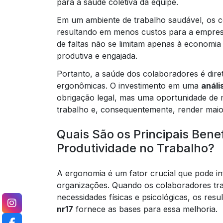
para a saúde coletiva da equipe.
Em um ambiente de trabalho saudável, os c
resultando em menos custos para a empresa
de faltas não se limitam apenas à economi
produtiva e engajada.
Portanto, a saúde dos colaboradores é dire
ergonômicas. O investimento em uma
análi
obrigação legal, mas uma oportunidade de 
trabalho e, consequentemente, render maio
Quais São os Principais Bene
Produtividade no Trabalho?
A ergonomia é um fator crucial que pode in
organizações. Quando os colaboradores tr
necessidades físicas e psicológicas, os resu
nr17
fornece as bases para essa melhoria.