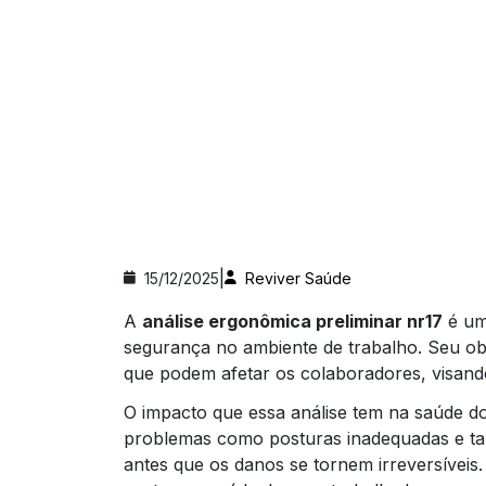
|
15/12/2025
Reviver Saúde
A
análise ergonômica preliminar nr17
é um
segurança no ambiente de trabalho. Seu obje
que podem afetar os colaboradores, visando
O impacto que essa análise tem na saúde do
problemas como posturas inadequadas e tare
antes que os danos se tornem irreversíve