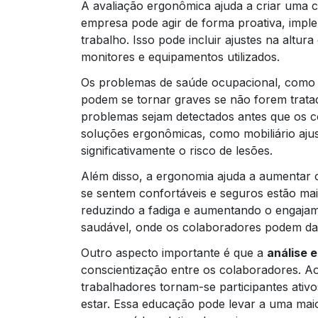
A avaliação ergonômica ajuda a criar uma cu
empresa pode agir de forma proativa, imp
trabalho. Isso pode incluir ajustes na altur
monitores e equipamentos utilizados.
Os problemas de saúde ocupacional, como d
podem se tornar graves se não forem tratad
problemas sejam detectados antes que os c
soluções ergonômicas, como mobiliário aju
significativamente o risco de lesões.
Além disso, a ergonomia ajuda a aumentar 
se sentem confortáveis e seguros estão mai
reduzindo a fadiga e aumentando o engajam
saudável, onde os colaboradores podem da
Outro aspecto importante é que a
análise 
conscientização entre os colaboradores. A
trabalhadores tornam-se participantes ati
estar. Essa educação pode levar a uma maio