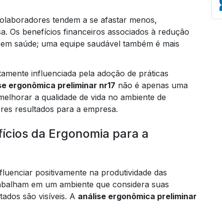
olaboradores tendem a se afastar menos,
. Os benefícios financeiros associados à redução
a em saúde; uma equipe saudável também é mais
Em
tamente influenciada pela adoção de práticas
se ergonômica preliminar nr17
não é apenas uma
melhorar a qualidade de vida no ambiente de
res resultados para a empresa.
fícios da Ergonomia para a
fluenciar positivamente na produtividade das
abalham em um ambiente que considera suas
ltados são visíveis. A
análise ergonômica preliminar