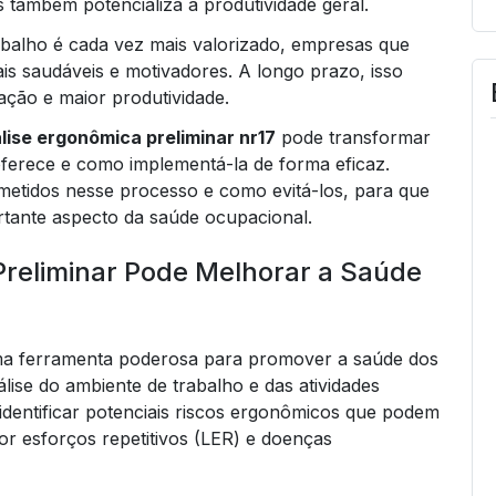
 também potencializa a produtividade geral.
abalho é cada vez mais valorizado, empresas que
s saudáveis e motivadores. A longo prazo, isso
ação e maior produtividade.
lise ergonômica preliminar nr17
pode transformar
oferece e como implementá-la de forma eficaz.
tidos nesse processo e como evitá-los, para que
tante aspecto da saúde ocupacional.
reliminar Pode Melhorar a Saúde
a ferramenta poderosa para promover a saúde dos
lise do ambiente de trabalho e das atividades
 identificar potenciais riscos ergonômicos que podem
r esforços repetitivos (LER) e doenças