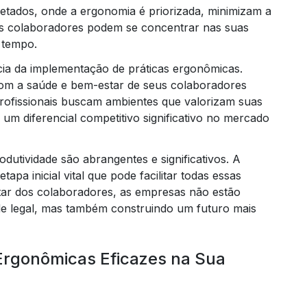
etados, onde a ergonomia é priorizada, minimizam a
os colaboradores podem se concentrar nas suas
 tempo.
ia da implementação de práticas ergonômicas.
c
m a saúde e bem-estar de seus colaboradores
profissionais buscam ambientes que valorizam suas
m diferencial competitivo significativo no mercado
elabor
dutividade são abrangentes e significativos. A
tapa inicial vital que pode facilitar todas essas
star dos colaboradores, as empresas não estão
elaboraçã
e legal, mas também construindo um futuro mais
Ergonômicas Eficazes na Sua