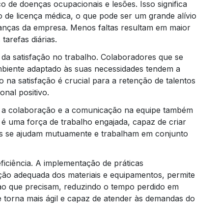
o de doenças ocupacionais e lesões. Isso significa
de licença médica, o que pode ser um grande alívio
anças da empresa. Menos faltas resultam em maior
tarefas diárias.
a satisfação no trabalho. Colaboradores que se
iente adaptado às suas necessidades tendem a
o na satisfação é crucial para a retenção de talentos
nal positivo.
Trei
, a colaboração e a comunicação na equipe também
é uma força de trabalho engajada, capaz de criar
s se ajudam mutuamente e trabalham em conjunto
iciência. A implementação de práticas
ão adequada dos materiais e equipamentos, permite
ao que precisam, reduzindo o tempo perdido em
 torna mais ágil e capaz de atender às demandas do