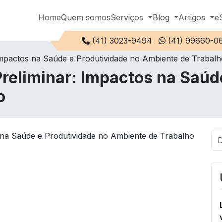
Home
Quem somos
Serviços
Blog
Artigos
e
Telefone:
(41) 3023-9494
(41) 99660-0
Impactos na Saúde e Produtividade no Ambiente de Trabalh
reliminar: Impactos na Saúd
o