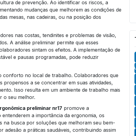
ltura de prevenção. Ao identificar os riscos, a
lementando mudanças que melhorem as condições de
a das mesas, nas cadeiras, ou na posição dos
ores nas costas, tendinites e problemas de visão,
os. A análise preliminar permite que esses
olaboradores sintam os efeitos. A implementação de
stável e pausas programadas, pode reduzir
A
o conforto no local de trabalho. Colaboradores que
s propensos a se concentrar em suas atividades,
ento. Isso resulta em um ambiente de trabalho mais
r o seu melhor.
ergonômica preliminar nr17
promove a
o entenderem a importância da ergonomia, os
vos na busca por soluções que melhoram seu bem-
r adesão a práticas saudáveis, contribuindo assim