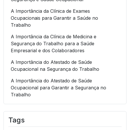
A Importância da Clínica de Exames
Ocupacionais para Garantir a Saúde no
Trabalho
A Importância da Clínica de Medicina e
Segurança do Trabalho para a Saúde
Empresarial e dos Colaboradores
A Importância do Atestado de Saúde
Ocupacional na Segurança do Trabalho
A Importância do Atestado de Saúde
Ocupacional para Garantir a Segurança no
Trabalho
A Importância do Atestado de Saúde
Ocupacional para Garantir a Segurança no
Tags
Trabalho