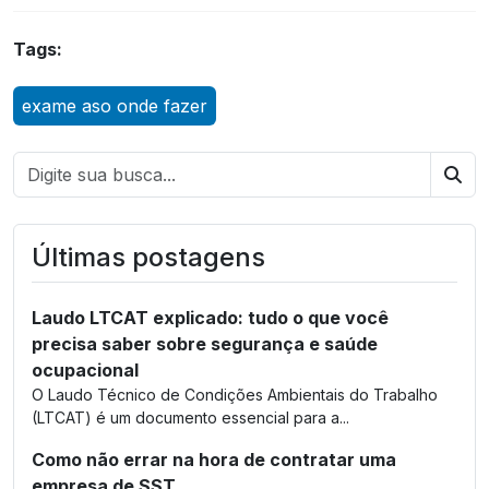
Tags:
exame aso onde fazer
Bus
Últimas postagens
Laudo LTCAT explicado: tudo o que você
precisa saber sobre segurança e saúde
ocupacional
O Laudo Técnico de Condições Ambientais do Trabalho
(LTCAT) é um documento essencial para a...
Como não errar na hora de contratar uma
empresa de SST