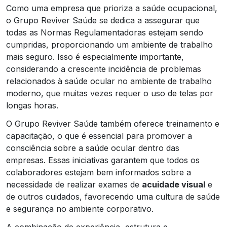
Como uma empresa que prioriza a saúde ocupacional,
o Grupo Reviver Saúde se dedica a assegurar que
todas as Normas Regulamentadoras estejam sendo
cumpridas, proporcionando um ambiente de trabalho
mais seguro. Isso é especialmente importante,
considerando a crescente incidência de problemas
relacionados à saúde ocular no ambiente de trabalho
moderno, que muitas vezes requer o uso de telas por
longas horas.
O Grupo Reviver Saúde também oferece treinamento e
capacitação, o que é essencial para promover a
consciência sobre a saúde ocular dentro das
empresas. Essas iniciativas garantem que todos os
colaboradores estejam bem informados sobre a
necessidade de realizar exames de
acuidade visual
e
de outros cuidados, favorecendo uma cultura de saúde
e segurança no ambiente corporativo.
A combinação de experiência, estrutura e