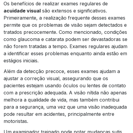
Os benefícios de realizar exames regulares de
acuidade visual
são extensos e significativos.
Primeiramente, a realização frequente desses exames
permite que os problemas de visão sejam detectados e
tratados precocemente. Como mencionado, condições
como glaucoma e catarata podem ser devastadoras se
não forem tratadas a tempo. Exames regulares ajudam
a identificar esses problemas enquanto ainda estão em
estágios iniciais.
Além da detecção precoce, esses exames ajudam a
ajustar a correção visual, assegurando que os
pacientes estejam usando óculos ou lentes de contato
com a prescrição adequada. A visão nítida não apenas
melhora a qualidade de vida, mas também contribui
para a segurança, uma vez que uma visão inadequada
pode resultar em acidentes, principalmente entre
motoristas.
Um examinador treinado pode notar mudanças sutis