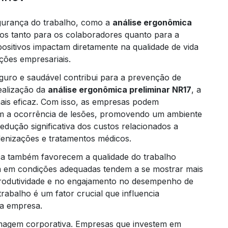
gurança do trabalho, como a
análise ergonômica
ios tanto para os colaboradores quanto para a
ositivos impactam diretamente na qualidade de vida
ções empresariais.
guro e saudável contribui para a prevenção de
ealização da
análise ergonômica preliminar NR17
, a
Trei
 mais eficaz. Com isso, as empresas podem
am a ocorrência de lesões, promovendo um ambiente
edução significativa dos custos relacionados a
denizações e tratamentos médicos.
ça também favorecem a qualidade do trabalho
m em condições adequadas tendem a se mostrar mais
a produtividade e no engajamento no desempenho de
rabalho é um fator crucial que influencia
da empresa.
 imagem corporativa. Empresas que investem em