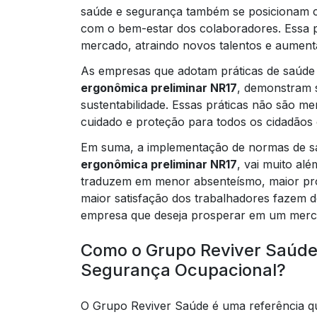
saúde e segurança também se posicionam 
com o bem-estar dos colaboradores. Essa p
mercado, atraindo novos talentos e aumenta
As empresas que adotam práticas de saúde
ergonômica preliminar NR17
, demonstram 
sustentabilidade. Essas práticas não são mer
cuidado e proteção para todos os cidadãos
Em suma, a implementação de normas de s
ergonômica preliminar NR17
, vai muito al
traduzem em menor absenteísmo, maior prod
maior satisfação dos trabalhadores fazem d
empresa que deseja prosperar em um merca
Como o Grupo Reviver Saúde
Segurança Ocupacional?
O Grupo Reviver Saúde é uma referência qu