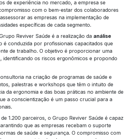
os de experiência no mercado, a empresa se
o compromisso com o bem-estar dos colaboradores
e assessorar as empresas na implementação de
sidades específicas de cada segmento.
 Grupo Reviver Saúde é a realização da
análise
ão é conduzida por profissionais capacitados que
nte de trabalho. O objetivo é proporcionar uma
o, identificando os riscos ergonômicos e propondo
onsultoria na criação de programas de saúde e
ntos, palestras e workshops que têm o intuito de
ia da ergonomia e das boas práticas no ambiente de
ue a conscientização é um passo crucial para a
nais.
de 1.200 parceiros, o Grupo Reviver Saúde é capaz
 garantindo que as empresas recebam o suporte
s normas de saúde e segurança. O compromisso com