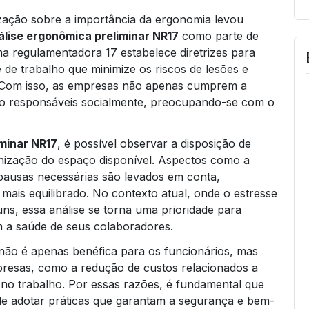
zação sobre a importância da ergonomia levou
álise ergonômica preliminar NR17
como parte de
a regulamentadora 17 estabelece diretrizes para
de trabalho que minimize os riscos de lesões e
 Com isso, as empresas não apenas cumprem a
o responsáveis socialmente, preocupando-se com o
iminar NR17
, é possível observar a disposição de
nização do espaço disponível. Aspectos como a
s pausas necessárias são levados em conta,
mais equilibrado. No contexto atual, onde o estresse
ns, essa análise se torna uma prioridade para
 a saúde de seus colaboradores.
 não é apenas benéfica para os funcionários, mas
resas, como a redução de custos relacionados a
o no trabalho. Por essas razões, é fundamental que
 adotar práticas que garantam a segurança e bem-