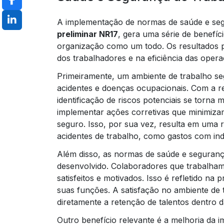
A implementação de normas de saúde e se
preliminar NR17
, gera uma série de benefíc
organização como um todo. Os resultados p
dos trabalhadores e na eficiência das opera
Primeiramente, um ambiente de trabalho se
acidentes e doenças ocupacionais. Com a r
identificação de riscos potenciais se torna
implementar ações corretivas que minimiz
seguro. Isso, por sua vez, resulta em uma r
acidentes de trabalho, como gastos com in
Além disso, as normas de saúde e seguran
desenvolvido. Colaboradores que trabalha
satisfeitos e motivados. Isso é refletido n
suas funções. A satisfação no ambiente de t
diretamente a retenção de talentos dentro 
Outro benefício relevante é a melhoria da