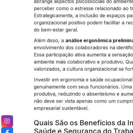
abrange aspectos psicossociais do ambiente 
perceber como o estresse relacionado ao t
Estrategicamente, a inclusão de espaços p
organizacional positivo podem facilitar a 
do bem-estar geral.
Além disso, a
análise ergonômica prelimin
envolvimento dos colaboradores na identif
Essa participação ativa aumenta a sensaçã
ambiente mais colaborativo e produtivo. Q
valorizados, a cultura organizacional se for
Investir em ergonomia e saúde ocupaciona
genuinamente com seus funcionários. Uma eq
produtiva, reduzindo o absenteísmo e aumen
não deve ser vista apenas como um cumprim
empresarial sustentável.
Quais São os Benefícios da
Saúde e Segurança do Traba