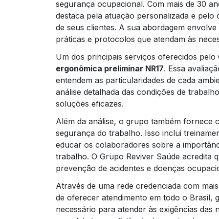
segurança ocupacional. Com mais de 30 an
destaca pela atuação personalizada e pel
de seus clientes. A sua abordagem envolv
práticas e protocolos que atendam às neces
Um dos principais serviços oferecidos pelo
ergonômica preliminar NR17
. Essa avaliaç
entendem as particularidades de cada ambie
análise detalhada das condições de trabalh
soluções eficazes.
Além da análise, o grupo também fornece c
segurança do trabalho. Isso inclui treiname
educar os colaboradores sobre a importânc
trabalho. O Grupo Reviver Saúde acredita q
prevenção de acidentes e doenças ocupacio
Através de uma rede credenciada com mais 
de oferecer atendimento em todo o Brasil,
necessário para atender às exigências da