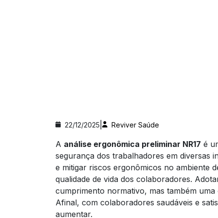
|
22/12/2025
Reviver Saúde
A
análise ergonômica preliminar NR17
é um
segurança dos trabalhadores em diversas ind
e mitigar riscos ergonômicos no ambiente d
qualidade de vida dos colaboradores. Adota
cumprimento normativo, mas também uma esc
Afinal, com colaboradores saudáveis e satis
aumentar.