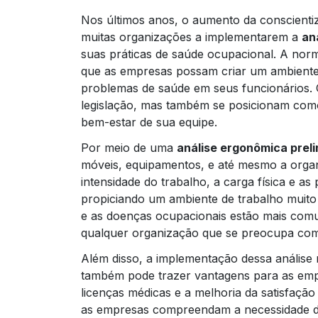
Nos últimos anos, o aumento da conscienti
muitas organizações a implementarem a
an
suas práticas de saúde ocupacional. A norm
que as empresas possam criar um ambiente 
problemas de saúde em seus funcionários.
legislação, mas também se posicionam com
bem-estar de sua equipe.
Por meio de uma
análise ergonômica prel
móveis, equipamentos, e até mesmo a orga
intensidade do trabalho, a carga física e a
propiciando um ambiente de trabalho muito 
e as doenças ocupacionais estão mais comu
qualquer organização que se preocupa com
Além disso, a implementação dessa análise
também pode trazer vantagens para as emp
licenças médicas e a melhoria da satisfaçã
as empresas compreendam a necessidade de