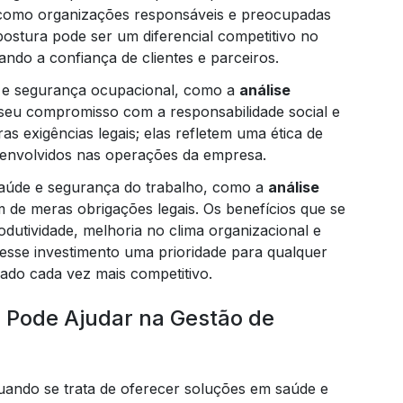
como organizações responsáveis e preocupadas
ostura pode ser um diferencial competitivo no
ndo a confiança de clientes e parceiros.
 e segurança ocupacional, como a
análise
c
seu compromisso com a responsabilidade social e
as exigências legais; elas refletem uma ética de
 envolvidos nas operações da empresa.
elabor
aúde e segurança do trabalho, como a
análise
ém de meras obrigações legais. Os benefícios que se
utividade, melhoria no clima organizacional e
esse investimento uma prioridade para qualquer
elaboraçã
do cada vez mais competitivo.
 Pode Ajudar na Gestão de
ando se trata de oferecer soluções em saúde e