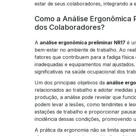
estar de seus colaboradores, integrando a 
Como a Análise Ergonômica P
dos Colaboradores?
A
análise ergonômica preliminar NR17
é um
bem-estar no ambiente de trabalho. Ao real
fatores que contribuem para a fadiga físic
inadequadas e equipamentos mal ajustados. 
significativas na saúde ocupacional dos tra
Um dos principais objetivos da
análise erg
relacionados ao trabalho e adotar medidas 
produção, a análise pode revelar que funci
podem levar a lesões, como tendinites e les
estações de trabalho e proporcionar paus
incidência dessas condições, promovendo 
A prática da ergonomia não se limita apena