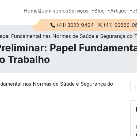
Home
Quem somos
Serviços
Blog
Artigos
e
Telefone:
(41) 3023-9494
(41) 99660-0
 Papel Fundamental nas Normas de Saúde e Segurança do 
Preliminar: Papel Fundament
o Trabalho