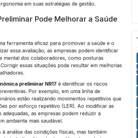
ergonomia em suas estratégias de gestão.
reliminar Pode Melhorar a Saúde
a ferramenta eficaz para promover a saúde e o
izar essa avaliação, as empresas podem identificar
a e mental dos colaboradores, como posturas
Corrigir essas situações pode resultar em melhorias
A
balhadores.
onômica preliminar NR17
é identificar os riscos
preventivas. Por exemplo, em uma linha de
onários estão realizando movimentos repetitivos que
ões por esforço repetitivo (LER). Ao modificar as
as adequadas, as empresas podem reduzir a
um ambiente mais saudável.
s à análise das condições físicas, mas também