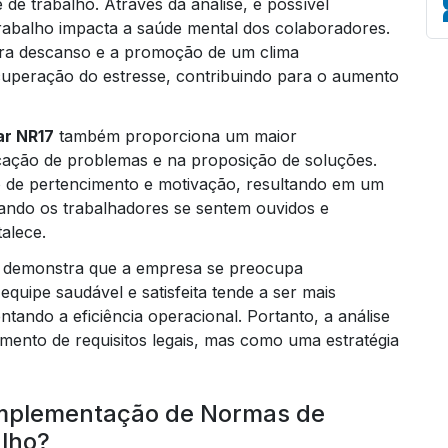
de trabalho. Através da análise, é possível
rabalho impacta a saúde mental dos colaboradores.
ara descanso e a promoção de um clima
recuperação do estresse, contribuindo para o aumento
Em
ar NR17
também proporciona um maior
icação de problemas e na proposição de soluções.
o de pertencimento e motivação, resultando em um
uando os trabalhadores se sentem ouvidos e
talece.
l demonstra que a empresa se preocupa
uipe saudável e satisfeita tende a ser mais
tando a eficiência operacional. Portanto, a análise
ento de requisitos legais, mas como uma estratégia
 Implementação de Normas de
lho?