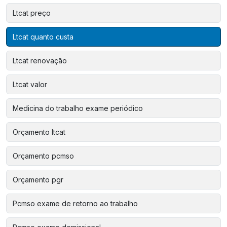
Ltcat preço
Ltcat quanto custa
Ltcat renovação
Ltcat valor
Medicina do trabalho exame periódico
Orçamento ltcat
Orçamento pcmso
Orçamento pgr
Pcmso exame de retorno ao trabalho