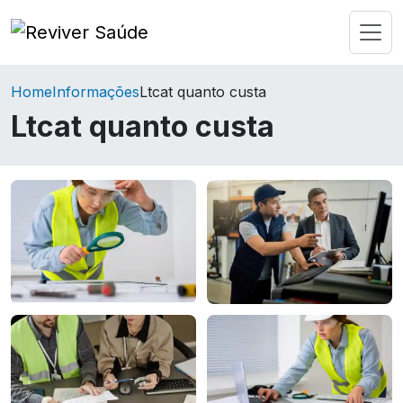
Home
Informações
Ltcat quanto custa
Ltcat quanto custa