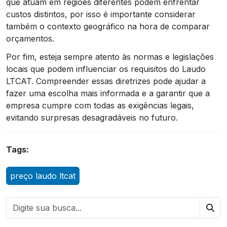
que atuam em regiões diferentes podem enfrentar
custos distintos, por isso é importante considerar
também o contexto geográfico na hora de comparar
orçamentos.
Por fim, esteja sempre atento às normas e legislações
locais que podem influenciar os requisitos do Laudo
LTCAT. Compreender essas diretrizes pode ajudar a
fazer uma escolha mais informada e a garantir que a
empresa cumpre com todas as exigências legais,
evitando surpresas desagradáveis no futuro.
Tags:
preço laudo ltcat
Bus