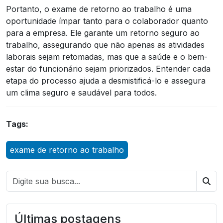
Portanto, o exame de retorno ao trabalho é uma
oportunidade ímpar tanto para o colaborador quanto
para a empresa. Ele garante um retorno seguro ao
trabalho, assegurando que não apenas as atividades
laborais sejam retomadas, mas que a saúde e o bem-
estar do funcionário sejam priorizados. Entender cada
etapa do processo ajuda a desmistificá-lo e assegura
um clima seguro e saudável para todos.
Tags:
exame de retorno ao trabalho
Bus
Últimas postagens