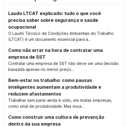
Laudo LTCAT explicado: tudo o que você
precisa saber sobre segurança e saúde
ocupacional
O Laudo Técnico de Condições Ambientais do Trabalho
(LTCAT) é um documento essencial para a...
Como não errar na hora de contratar uma
empresa de SST
Contratar uma empresa de SST não deve ser uma decisão
baseada apenas no menor preço....
Bem-estar no trabalho: como pausas
inteligentes aumentam a produtividade e
reduzem afastamentos
Trabalhar sem parar ainda é visto, em muitas empresas,
como sinal de produtividade. Mas essa...
Como construir uma cultura de prevenção
dentro da sua empresa