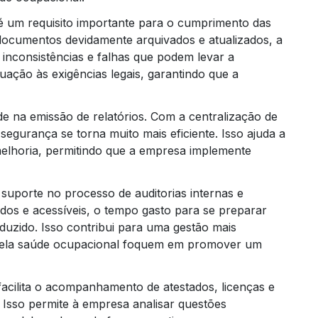
é um requisito importante para o cumprimento das
cumentos devidamente arquivados e atualizados, a
 inconsistências e falhas que podem levar a
quação às exigências legais, garantindo que a
ade na emissão de relatórios. Com a centralização de
segurança se torna muito mais eficiente. Isso ajuda a
 melhoria, permitindo que a empresa implemente
suporte no processo de auditorias internas e
dos e acessíveis, o tempo gasto para se preparar
eduzido. Isso contribui para uma gestão mais
s pela saúde ocupacional foquem em promover um
acilita o acompanhamento de atestados, licenças e
 Isso permite à empresa analisar questões