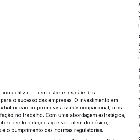
competitivo, o bem-estar e a saúde dos
s para o sucesso das empresas. O investimento em
rabalho
não só promove a saúde ocupacional, mas
isfação no trabalho. Com uma abordagem estratégica,
 oferecendo soluções que vão além do básico,
s e o cumprimento das normas regulatórias.