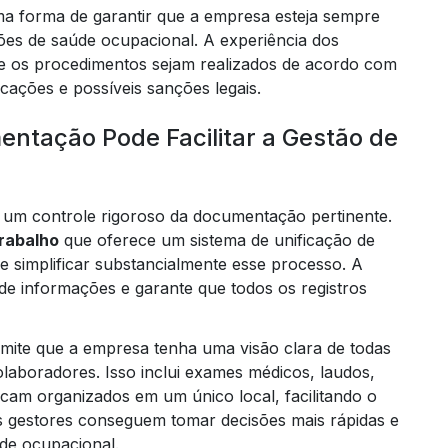
uma forma de garantir que a empresa esteja sempre
es de saúde ocupacional. A experiência dos
ue os procedimentos sejam realizados de acordo com
icações e possíveis sanções legais.
c
ntação Pode Facilitar a Gestão de
elabor
e um controle rigoroso da documentação pertinente.
trabalho
que oferece um sistema de unificação de
simplificar substancialmente esse processo. A
elaboraçã
de informações e garante que todos os registros
ite que a empresa tenha uma visão clara de todas
laboradores. Isso inclui exames médicos, laudos,
icam organizados em um único local, facilitando o
os gestores conseguem tomar decisões mais rápidas e
de ocupacional.