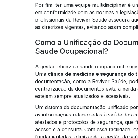
Por fim, ter uma equipe multidisciplinar é 
em conformidade com as normas e legislaçõ
profissionais da Reviver Saúde assegura q
as diretrizes vigentes, evitando assim compl
Como a Unificação da Docume
Saúde Ocupacional?
A gestão eficaz da saúde ocupacional exig
Uma
clínica de medicina e segurança do 
documentação, como a Reviver Saúde, pode 
centralização de documentos evita a perda 
estejam sempre atualizados e acessíveis.
Um sistema de documentação unificado perm
as informações relacionadas à saúde dos co
atestados e protocolos de segurança, que f
acesso e a consulta. Com essa facilidade, 
fundamentadas, otimizando a gestão da saú