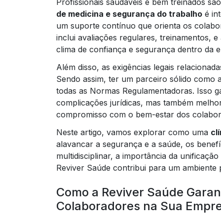
Profissionais saudáveis e bem treinados s
de medicina e segurança do trabalho
é in
um suporte contínuo que orienta os colabor
inclui avaliações regulares, treinamentos
clima de confiança e segurança dentro da 
Além disso, as exigências legais relaciona
Sendo assim, ter um parceiro sólido como a
todas as Normas Regulamentadoras. Isso g
complicações jurídicas, mas também melhor
compromisso com o bem-estar dos colabor
Neste artigo, vamos explorar como uma
cl
alavancar a segurança e a saúde, os benef
multidisciplinar, a importância da unificaç
Reviver Saúde contribui para um ambiente p
Como a Reviver Saúde Garan
Colaboradores na Sua Empr