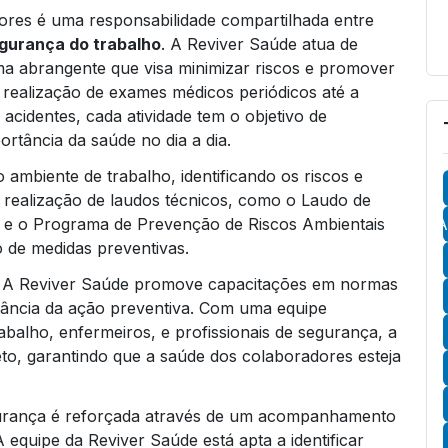
res é uma responsabilidade compartilhada entre
egurança do trabalho
. A Reviver Saúde atua de
a abrangente que visa minimizar riscos e promover
 realização de exames médicos periódicos até a
acidentes, cada atividade tem o objetivo de
rtância da saúde no dia a dia.
 ambiente de trabalho, identificando os riscos e
 realização de laudos técnicos, como o Laudo de
 e o Programa de Prevenção de Riscos Ambientais
A
 de medidas preventivas.
o. A Reviver Saúde promove capacitações em normas
tância da ação preventiva. Com uma equipe
abalho, enfermeiros, e profissionais de segurança, a
to, garantindo que a saúde dos colaboradores esteja
egurança é reforçada através de um acompanhamento
equipe da Reviver Saúde está apta a identificar