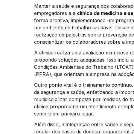
Manter a saúde e segurança dos colaborado
empregadores e a
clínica de medicina e s
forma proativa, implementando um program
um ambiente de trabalho saudável. Desde a
realização de palestras sobre prevenção de 
conscientizar os colaboradores sobre a impo
A clínica realiza uma avaliação minuciosa do
propondo soluções adequadas. Isso inclui a
Condições Ambientais do Trabalho (LTCAT)
(PPRA), que orientam a empresa na adoção
Outro ponto vital é o treinamento contínu
de segurança e saúde, enfatizando a impor
multidisciplinar composta por médicos do tr
clínica proporciona um atendimento comple
sempre em primeiro lugar.
Além disso, a integração entre saúde e s
regular dos casos de doença ocupacional. A 