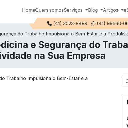
Home
Quem somos
Serviços
Blog
Artigos
e
Telefone:
(41) 3023-9494
(41) 99660-0
gurança do Trabalho Impulsiona o Bem-Estar e a Produtiv
dicina e Segurança do Traba
tividade na Sua Empresa