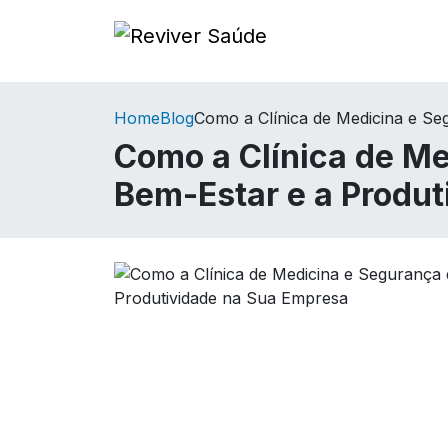
Home
Blog
Como a Clínica de Medicina e Se
Como a Clínica de Me
Bem-Estar e a Produ