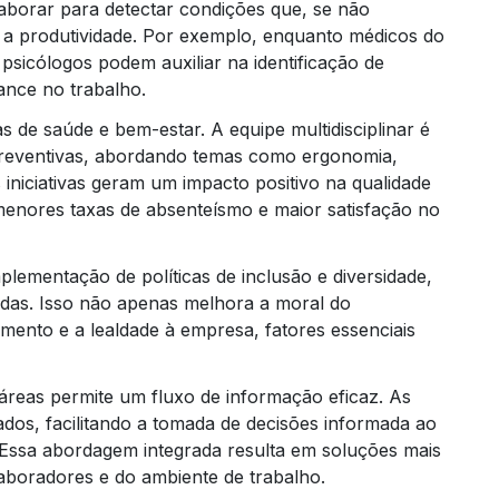
laborar para detectar condições que, se não
e a produtividade. Por exemplo, enquanto médicos do
 psicólogos podem auxiliar na identificação de
ance no trabalho.
de saúde e bem-estar. A equipe multidisciplinar é
preventivas, abordando temas como ergonomia,
iniciativas geram um impacto positivo na qualidade
menores taxas de absenteísmo e maior satisfação no
Trei
mplementação de políticas de inclusão e diversidade,
das. Isso não apenas melhora a moral do
ento e a lealdade à empresa, fatores essenciais
 áreas permite um fluxo de informação eficaz. As
dos, facilitando a tomada de decisões informada ao
 Essa abordagem integrada resulta em soluções mais
aboradores e do ambiente de trabalho.