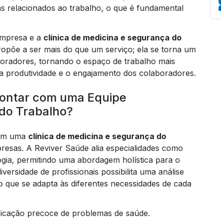
s relacionados ao trabalho, o que é fundamental
empresa e a
clínica de medicina e segurança do
ropõe a ser mais do que um serviço; ela se torna um
Em
oradores, tornando o espaço de trabalho mais
 produtividade e o engajamento dos colaboradores.
Contar com uma Equipe
 do Trabalho?
 em uma
clínica de medicina e segurança do
presas. A Reviver Saúde alia especialidades como
ogia, permitindo uma abordagem holística para o
versidade de profissionais possibilita uma análise
 que se adapta às diferentes necessidades de cada
ificação precoce de problemas de saúde.