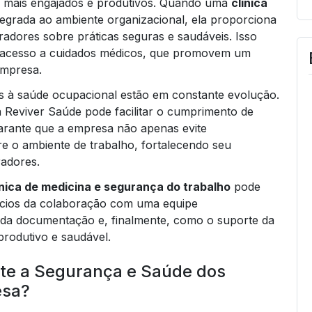
ão mais engajados e produtivos. Quando uma
clínica
tegrada ao ambiente organizacional, ela proporciona
adores sobre práticas seguras e saudáveis. Isso
, e acesso a cuidados médicos, que promovem um
empresa.
das à saúde ocupacional estão em constante evolução.
 Reviver Saúde pode facilitar o cumprimento de
arante que a empresa não apenas evite
e o ambiente de trabalho, fortalecendo seu
adores.
ínica de medicina e segurança do trabalho
pode
ícios da colaboração com uma equipe
ão da documentação e, finalmente, como o suporte da
rodutivo e saudável.
te a Segurança e Saúde dos
esa?