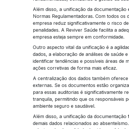
Além disso, a unificação da documentação 
Normas Regulamentadoras. Com todos os do
empresa reduz significativamente o risco de
penalidades. A Reviver Saúde facilita a ade
empresa esteja sempre em conformidade.
Outro aspecto vital da unificação é a agilid
dados, a elaboração de análises de saúde e 
identificar tendências e possíveis áreas de
ações corretivas de forma mais eficaz.
A centralização dos dados também oferece 
externas. Se os documentos estão organiza
para essas auditorias é significativamente r
tranquila, permitindo que os responsávei
ambiente seguro e saudável.
Além disso, a unificação da documentação f
demais dados relacionados ao absenteísmo.