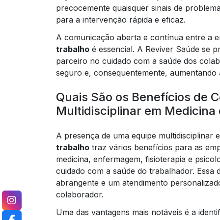
precocemente quaisquer sinais de problema
para a intervenção rápida e eficaz.
A comunicação aberta e contínua entre a 
trabalho
é essencial. A Reviver Saúde se p
parceiro no cuidado com a saúde dos colab
seguro e, consequentemente, aumentando a
Quais São os Benefícios de 
Multidisciplinar em Medicina
A presença de uma equipe multidisciplinar
trabalho
traz vários benefícios para as em
medicina, enfermagem, fisioterapia e psicol
cuidado com a saúde do trabalhador. Essa di
abrangente e um atendimento personalizado
colaborador.
Uma das vantagens mais notáveis é a ident