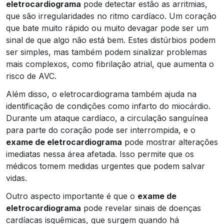
eletrocardiograma
pode detectar estão as arritmias,
que são irregularidades no ritmo cardíaco. Um coração
que bate muito rápido ou muito devagar pode ser um
sinal de que algo não está bem. Estes distúrbios podem
ser simples, mas também podem sinalizar problemas
mais complexos, como fibrilação atrial, que aumenta o
risco de AVC.
Além disso, o eletrocardiograma também ajuda na
identificação de condições como infarto do miocárdio.
Durante um ataque cardíaco, a circulação sanguínea
para parte do coração pode ser interrompida, e o
exame de eletrocardiograma
pode mostrar alterações
imediatas nessa área afetada. Isso permite que os
médicos tomem medidas urgentes que podem salvar
vidas.
Outro aspecto importante é que o
exame de
eletrocardiograma
pode revelar sinais de doenças
cardíacas isquêmicas, que surgem quando há