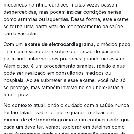
mudanças no ritmo cardíaco muitas vezes passam
despercebidas, mas podem indicar condições sérias
como arritmias ou isquemias. Dessa forma, este exame
se torna uma parte vital do monitoramento da saúde
cardiovascular.
Com um
exame de eletrocardiograma
, o médico pode
obter uma visão clara sobre o coração do paciente,
permitindo intervenções precoces quando necessário.
Além disso, é um procedimento simples, rápido e que
pode ser realizado em consultórios médicos ou
hospitais. Ao se submeter a esse exame, você não só
se protege, mas também investe no seu bem-estar a
longo prazo.
No contexto atual, onde o cuidado com a saúde nunca
foi tão falado, saber como e quando realizar um
exame de eletrocardiograma
é um conhecimento que
cada um deve ter. Vamos explorar em detalhes como
essa ferramenta pode ajudar na detecção precoce de