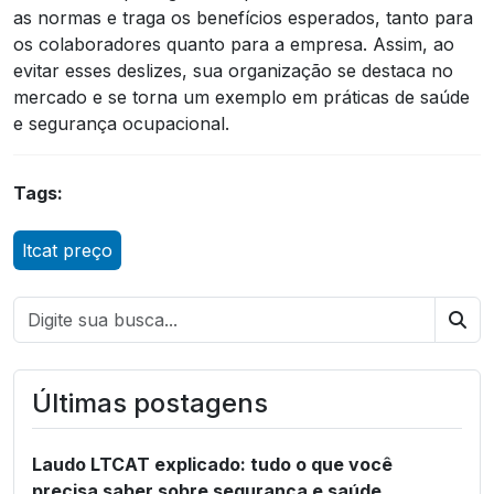
as normas e traga os benefícios esperados, tanto para
os colaboradores quanto para a empresa. Assim, ao
evitar esses deslizes, sua organização se destaca no
mercado e se torna um exemplo em práticas de saúde
e segurança ocupacional.
Tags:
ltcat preço
Bus
Últimas postagens
Laudo LTCAT explicado: tudo o que você
precisa saber sobre segurança e saúde