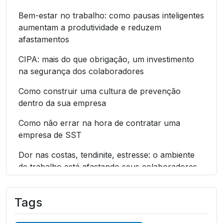
Bem-estar no trabalho: como pausas inteligentes
aumentam a produtividade e reduzem
afastamentos
CIPA: mais do que obrigação, um investimento
na segurança dos colaboradores
Como construir uma cultura de prevenção
dentro da sua empresa
Como não errar na hora de contratar uma
empresa de SST
Dor nas costas, tendinite, estresse: o ambiente
de trabalho está afastando seus colaboradores
do bem-estar corporativo
Entenda os eventos de SST no eSocial e como
Tags
não errar nos envios