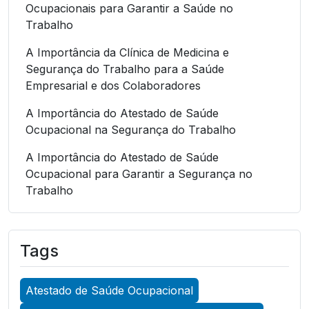
Ocupacionais para Garantir a Saúde no
Trabalho
A Importância da Clínica de Medicina e
Segurança do Trabalho para a Saúde
Empresarial e dos Colaboradores
A Importância do Atestado de Saúde
Ocupacional na Segurança do Trabalho
A Importância do Atestado de Saúde
Ocupacional para Garantir a Segurança no
Trabalho
A Importância do Atestado de Saúde
Ocupacional para Garantir a Segurança no
Tags
Trabalho
A Importância do Atestado de Saúde
Atestado de Saúde Ocupacional
Ocupacional para Promover a Segurança no