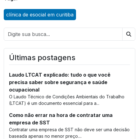
clínica de esocial em curitiba
Bus
Últimas postagens
Laudo LTCAT explicado: tudo o que você
precisa saber sobre segurança e saúde
ocupacional
O Laudo Técnico de Condições Ambientais do Trabalho
(LTCAT) é um documento essencial para a...
Como não errar na hora de contratar uma
empresa de SST
Contratar uma empresa de SST não deve ser uma decisão
baseada apenas no menor preço....