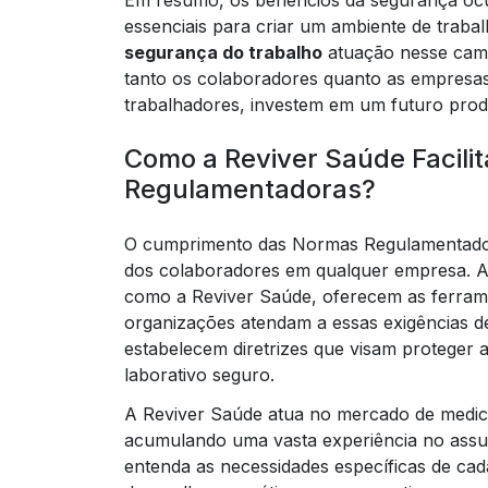
Em resumo, os benefícios da segurança ocu
essenciais para criar um ambiente de trabal
segurança do trabalho
atuação nesse camp
tanto os colaboradores quanto as empresas
trabalhadores, investem em um futuro produ
Como a Reviver Saúde Facil
Regulamentadoras?
O cumprimento das Normas Regulamentador
dos colaboradores em qualquer empresa. A
como a Reviver Saúde, oferecem as ferrame
organizações atendam a essas exigências de
estabelecem diretrizes que visam proteger 
laborativo seguro.
A Reviver Saúde atua no mercado de medici
acumulando uma vasta experiência no assun
entenda as necessidades específicas de ca