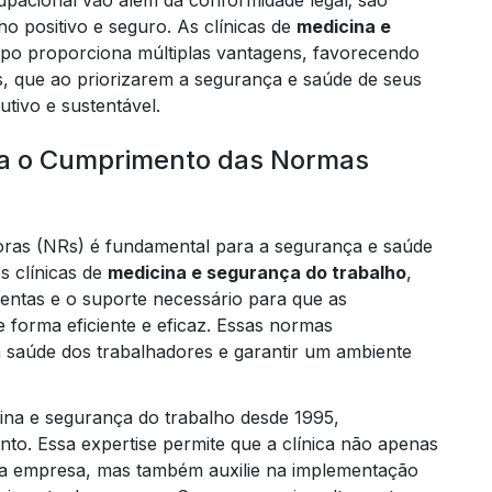
pacional vão além da conformidade legal; são
ho positivo e seguro. As clínicas de
medicina e
o proporciona múltiplas vantagens, favorecendo
, que ao priorizarem a segurança e saúde de seus
tivo e sustentável.
ita o Cumprimento das Normas
as (NRs) é fundamental para a segurança e saúde
s clínicas de
medicina e segurança do trabalho
,
ntas e o suporte necessário para que as
 forma eficiente e eficaz. Essas normas
a saúde dos trabalhadores e garantir um ambiente
na e segurança do trabalho desde 1995,
to. Essa expertise permite que a clínica não apenas
da empresa, mas também auxilie na implementação