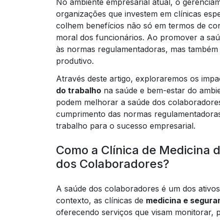
No ambiente empresarial atual, o gerenciam
organizações que investem em clínicas esp
colhem benefícios não só em termos de co
moral dos funcionários. Ao promover a saú
às normas regulamentadoras, mas também c
produtivo.
Através deste artigo, exploraremos os impac
do trabalho
na saúde e bem-estar do ambien
podem melhorar a saúde dos colaboradores,
cumprimento das normas regulamentadoras,
trabalho para o sucesso empresarial.
Como a Clínica de Medicina 
dos Colaboradores?
A saúde dos colaboradores é um dos ativos
contexto, as clínicas de
medicina e segura
oferecendo serviços que visam monitorar, p