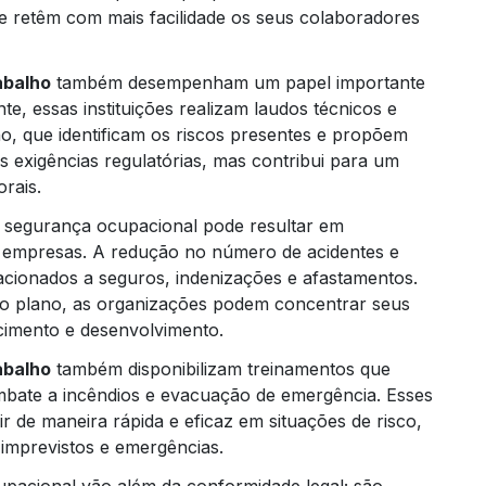
e retêm com mais facilidade os seus colaboradores
abalho
também desempenham um papel importante
te, essas instituições realizam laudos técnicos e
c
o, que identificam os riscos presentes e propõem
 exigências regulatórias, mas contribui para um
rais.
elabor
 segurança ocupacional pode resultar em
as empresas. A redução no número de acidentes e
acionados a seguros, indenizações e afastamentos.
o plano, as organizações podem concentrar seus
elaboraçã
cimento e desenvolvimento.
abalho
também disponibilizam treinamentos que
ombate a incêndios e evacuação de emergência. Esses
 de maneira rápida e eficaz em situações de risco,
 imprevistos e emergências.