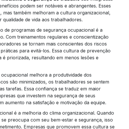
enefícios podem ser notáveis e abrangentes. Esses
o, mas também melhoram a cultura organizacional,
qualidade de vida aos trabalhadores.
o de programas de segurança ocupacional é a
lho. Com treinamentos regulares e conscientização
boradores se tornam mais conscientes dos riscos
ráticas para evitá-los. Essa cultura de prevenção
Trei
a é priorizada, resultando em menos lesões e
 ocupacional melhora a produtividade dos
cos são minimizados, os trabalhadores se sentem
as tarefas. Essa confiança se traduz em maior
empresas que investem na segurança de seus
 aumento na satisfação e motivação da equipe.
ional é a melhoria do clima organizacional. Quando
se preocupa com seu bem-estar e segurança, isso
metimento. Empresas que promovem essa cultura se