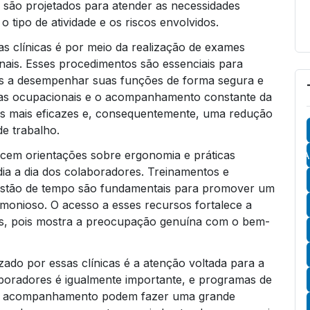
 são projetados para atender as necessidades
 tipo de atividade e os riscos envolvidos.
s clínicas é por meio da realização de exames
onais. Esses procedimentos são essenciais para
os a desempenhar suas funções de forma segura e
nças ocupacionais e o acompanhamento constante da
es mais eficazes e, consequentemente, uma redução
e trabalho.
cem orientações sobre ergonomia e práticas
A
ia a dia dos colaboradores. Treinamentos e
gestão de tempo são fundamentais para promover um
rmonioso. O acesso a esses recursos fortalece a
es, pois mostra a preocupação genuína com o bem-
izado por essas clínicas é a atenção voltada para a
aboradores é igualmente importante, e programas de
a e acompanhamento podem fazer uma grande