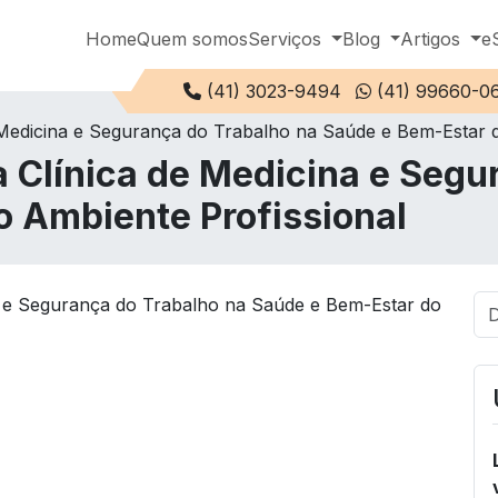
Home
Quem somos
Serviços
Blog
Artigos
e
Telefone:
(41) 3023-9494
(41) 99660-0
e Medicina e Segurança do Trabalho na Saúde e Bem-Estar 
a Clínica de Medicina e Segu
 Ambiente Profissional