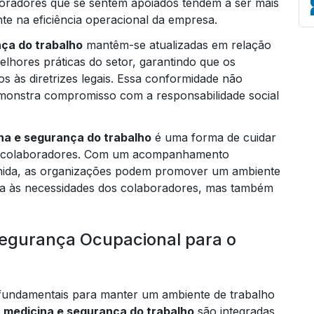
aboradores que se sentem apoiados tendem a ser mais
nte na eficiência operacional da empresa.
ça do trabalho
mantêm-se atualizadas em relação
hores práticas do setor, garantindo que os
Em
s às diretrizes legais. Essa conformidade não
monstra compromisso com a responsabilidade social
na e segurança do trabalho
é uma forma de cuidar
us colaboradores. Com um acompanhamento
inida, as organizações podem promover um ambiente
da às necessidades dos colaboradores, mas também
Segurança Ocupacional para o
 fundamentais para manter um ambiente de trabalho
e
medicina e segurança do trabalho
são integradas