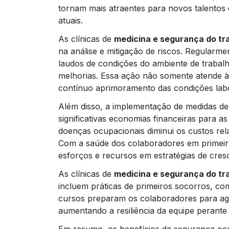
tornam mais atraentes para novos talentos 
atuais.
As clínicas de
medicina e segurança do tr
na análise e mitigação de riscos. Regularmen
laudos de condições do ambiente de trabalh
melhorias. Essa ação não somente atende às
contínuo aprimoramento das condições labo
Além disso, a implementação de medidas de
significativas economias financeiras para 
doenças ocupacionais diminui os custos rel
Com a saúde dos colaboradores em primeir
esforços e recursos em estratégias de cres
As clínicas de
medicina e segurança do tr
incluem práticas de primeiros socorros, c
cursos preparam os colaboradores para agir
aumentando a resiliência da equipe perante