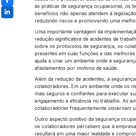
às práticas de segurança ocupacional, os b
benefícios não apenas atendem à legislaçã
reduzindo riscos e promovendo uma melhor 
Uma importante vantagem da implementaçã
redução significativa de acidentes de traba
sobre os protocolos de segurança, os cola
presentes em suas funções e das melhores p
ajuda a criar um ambiente onde a seguranç
afastamentos por motivos de saúde.
Além da redução de acidentes, a segurança
colaboradores. Em um ambiente onde os ris
mais seguros e confiantes para executar su
engajamento e eficiência no trabalho. As 
colaboradores frequentemente observam um
Outro aspecto positivo da segurança ocupac
os colaboradores percebem que a empresa 
resultará em uma maior lealdade e compro