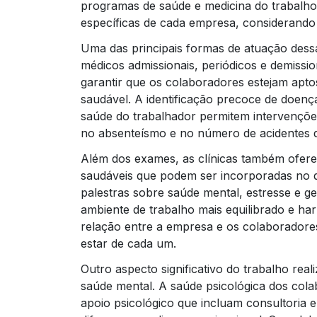
programas de saúde e medicina do trabalho
específicas de cada empresa, considerando o
Uma das principais formas de atuação dessa
médicos admissionais, periódicos e demissi
garantir que os colaboradores estejam apt
saudável. A identificação precoce de doe
saúde do trabalhador permitem intervençõ
no absenteísmo e no número de acidentes d
Além dos exames, as clínicas também ofere
saudáveis que podem ser incorporadas no d
palestras sobre saúde mental, estresse e 
ambiente de trabalho mais equilibrado e ha
relação entre a empresa e os colaborador
estar de cada um.
Outro aspecto significativo do trabalho real
saúde mental. A saúde psicológica dos col
apoio psicológico que incluam consultori