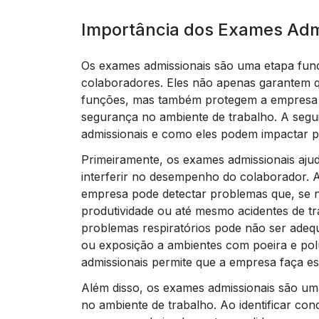
Importância dos Exames Adm
Os exames admissionais são uma etapa fun
colaboradores. Eles não apenas garantem 
funções, mas também protegem a empresa de
segurança no ambiente de trabalho. A segui
admissionais e como eles podem impactar p
Primeiramente, os exames admissionais aju
interferir no desempenho do colaborador. A
empresa pode detectar problemas que, se nã
produtividade ou até mesmo acidentes de t
problemas respiratórios pode não ser adeq
ou exposição a ambientes com poeira e pol
admissionais permite que a empresa faça es
Além disso, os exames admissionais são um
no ambiente de trabalho. Ao identificar co