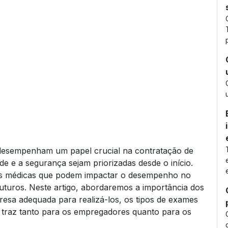
desempenham um papel crucial na contratação de
e e a segurança sejam priorizadas desde o início.
ões médicas que podem impactar o desempenho no
futuros. Neste artigo, abordaremos a importância dos
esa adequada para realizá-los, os tipos de exames
ca traz tanto para os empregadores quanto para os