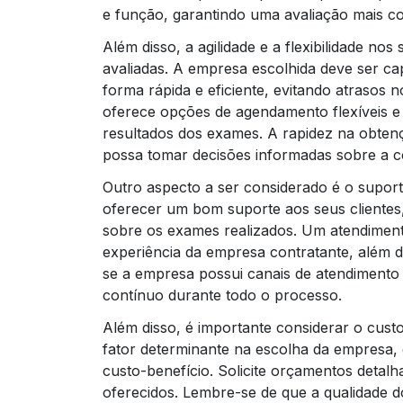
e função, garantindo uma avaliação mais c
Além disso, a agilidade e a flexibilidade no
avaliadas. A empresa escolhida deve ser c
forma rápida e eficiente, evitando atrasos 
oferece opções de agendamento flexíveis e 
resultados dos exames. A rapidez na obten
possa tomar decisões informadas sobre a c
Outro aspecto a ser considerado é o suport
oferecer um bom suporte aos seus clientes
sobre os exames realizados. Um atendiment
experiência da empresa contratante, além de
se a empresa possui canais de atendimento a
contínuo durante todo o processo.
Além disso, é importante considerar o cust
fator determinante na escolha da empresa
custo-benefício. Solicite orçamentos deta
oferecidos. Lembre-se de que a qualidade d