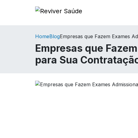
Home
Blog
Empresas que Fazem Exames Adm
Empresas que Fazem 
para Sua Contrataçã