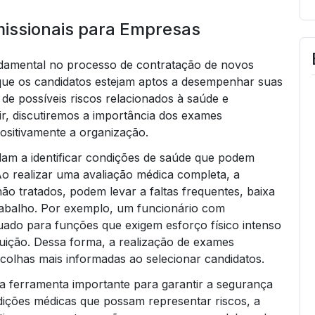
issionais para Empresas
damental no processo de contratação de novos
que os candidatos estejam aptos a desempenhar suas
 possíveis riscos relacionados à saúde e
r, discutiremos a importância dos exames
ositivamente a organização.
dam a identificar condições de saúde que podem
o realizar uma avaliação médica completa, a
o tratados, podem levar a faltas frequentes, baixa
rabalho. Por exemplo, um funcionário com
uado para funções que exigem esforço físico intenso
uição. Dessa forma, a realização de exames
colhas mais informadas ao selecionar candidatos.
a ferramenta importante para garantir a segurança
ndições médicas que possam representar riscos, a