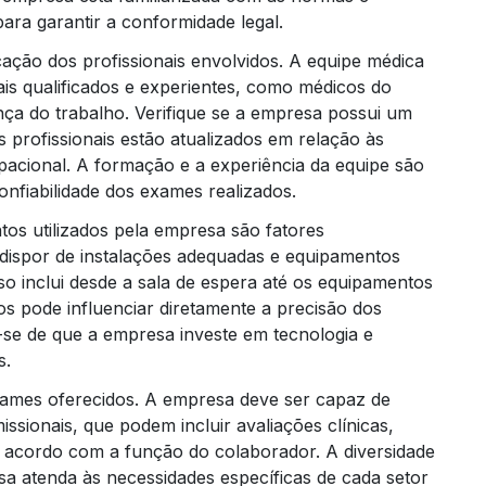
para garantir a conformidade legal.
cação dos profissionais envolvidos. A equipe médica
ais qualificados e experientes, como médicos do
nça do trabalho. Verifique se a empresa possui um
c
s profissionais estão atualizados em relação às
upacional. A formação e a experiência da equipe são
onfiabilidade dos exames realizados.
elabor
tos utilizados pela empresa são fatores
dispor de instalações adequadas e equipamentos
o inclui desde a sala de espera até os equipamentos
os pode influenciar diretamente a precisão dos
elaboraçã
e-se de que a empresa investe em tecnologia e
s.
xames oferecidos. A empresa deve ser capaz de
sionais, que podem incluir avaliações clínicas,
de acordo com a função do colaborador. A diversidade
a atenda às necessidades específicas de cada setor