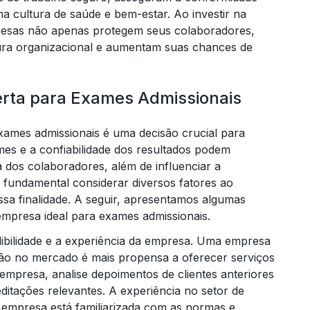
a cultura de saúde e bem-estar. Ao investir na
presas não apenas protegem seus colaboradores,
ura organizacional e aumentam suas chances de
rta para Exames Admissionais
xames admissionais é uma decisão crucial para
Trei
es e a confiabilidade dos resultados podem
 dos colaboradores, além de influenciar a
 fundamental considerar diversos fatores ao
ssa finalidade. A seguir, apresentamos algumas
empresa ideal para exames admissionais.
edibilidade e a experiência da empresa. Uma empresa
ão no mercado é mais propensa a oferecer serviços
a empresa, analise depoimentos de clientes anteriores
reditações relevantes. A experiência no setor de
 empresa está familiarizada com as normas e