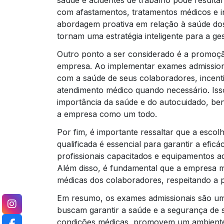
saúde e acidentes de trabalho pode resulta
com afastamentos, tratamentos médicos e 
abordagem proativa em relação à saúde dos
tornam uma estratégia inteligente para a g
Outro ponto a ser considerado é a promoçã
empresa. Ao implementar exames admissio
com a saúde de seus colaboradores, incent
atendimento médico quando necessário. Iss
importância da saúde e do autocuidado, be
a empresa como um todo.
Por fim, é importante ressaltar que a esco
qualificada é essencial para garantir a efi
profissionais capacitados e equipamentos a
Além disso, é fundamental que a empresa m
médicas dos colaboradores, respeitando a pr
Em resumo, os exames admissionais são uma
buscam garantir a saúde e a segurança de s
condições médicas, promovem um ambiente