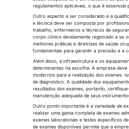
regulamentos aplicáveis, o que é essencial 
Outro aspecto a ser considerado é a qualifi
e técnica deve ser composta por profission
trabalho, enfermeiros e técnicos de segura
corpo clínico devidamente registrado e se o
melhores práticas e diretrizes de saúde oc
fundamentais para garantir a precisão e a c
Além disso, a infraestrutura e os equipamen
determinantes na escolha. A empresa deve 
modernos para a realização dos exames. Iss
de diagnóstico. A qualidade dos equipament
resultados dos exames, portanto, certifiqu
manutenção adequada de seus instrumento
Outro ponto importante é a variedade de e
realizar uma gama completa de exames admis
exames laboratoriais e testes específicos 
de exames disponíveis permite que a empres