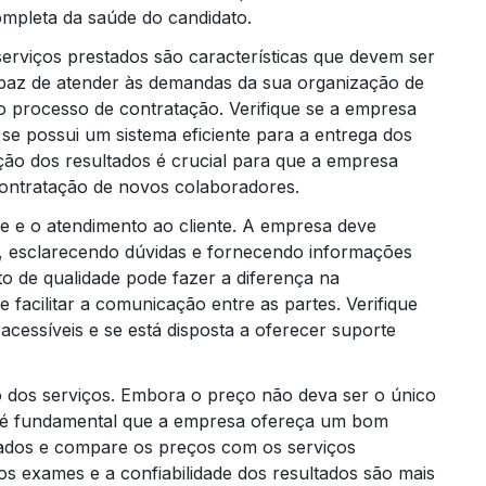
ompleta da saúde do candidato.
s serviços prestados são características que devem ser
apaz de atender às demandas da sua organização de
no processo de contratação. Verifique se a empresa
se possui um sistema eficiente para a entrega dos
ção dos resultados é crucial para que a empresa
ontratação de novos colaboradores.
e e o atendimento ao cliente. A empresa deve
, esclarecendo dúvidas e fornecendo informações
o de qualidade pode fazer a diferença na
 facilitar a comunicação entre as partes. Verifique
cessíveis e se está disposta a oferecer suporte
o dos serviços. Embora o preço não deva ser o único
, é fundamental que a empresa ofereça um bom
lhados e compare os preços com os serviços
os exames e a confiabilidade dos resultados são mais