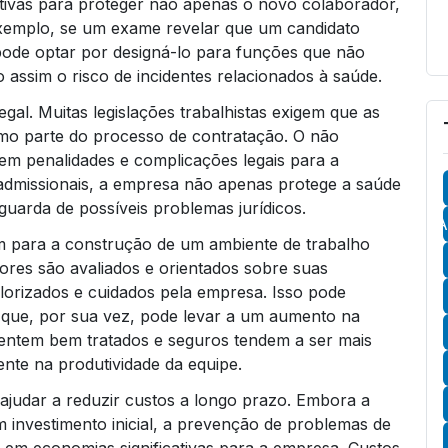
ivas para proteger não apenas o novo colaborador,
xemplo, se um exame revelar que um candidato
ode optar por designá-lo para funções que não
o assim o risco de incidentes relacionados à saúde.
gal. Muitas legislações trabalhistas exigem que as
mo parte do processo de contratação. O não
m penalidades e complicações legais para a
 admissionais, a empresa não apenas protege a saúde
uarda de possíveis problemas jurídicos.
A
 para a construção de um ambiente de trabalho
ores são avaliados e orientados sobre suas
lorizados e cuidados pela empresa. Isso pode
o que, por sua vez, pode levar a um aumento na
sentem bem tratados e seguros tendem a ser mais
ente na produtividade da equipe.
ajudar a reduzir custos a longo prazo. Embora a
 investimento inicial, a prevenção de problemas de