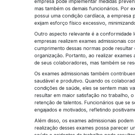
empresa pode implementar medidas prevent
mas também os demais funcionários. Por e
possui uma condição cardíaca, a empresa p
exijam esforço físico excessivo, minimizand
Outro aspecto relevante é a conformidade le
empresas realizem exames admissionais co
cumprimento dessas normas pode resultar e
organização. Portanto, ao realizar exames
de seus colaboradores, mas também se resg
Os exames admissionais também contribuem
saudável e produtivo. Quando os colaborad
condições de saúde, eles se sentem mais va
resultar em maior satisfação no trabalho, 
retenção de talentos. Funcionários que se 
engajados e motivados, refletindo positivam
Além disso, os exames admissionais podem 
realização desses exames possa parecer um