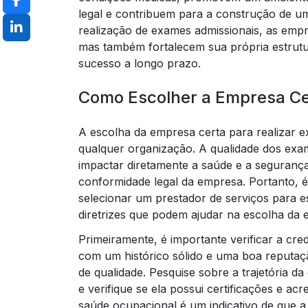
legal e contribuem para a construção de um
realização de exames admissionais, as em
mas também fortalecem sua própria estrut
sucesso a longo prazo.
Como Escolher a Empresa Ce
A escolha da empresa certa para realizar e
qualquer organização. A qualidade dos exam
impactar diretamente a saúde e a segurança
conformidade legal da empresa. Portanto, é
selecionar um prestador de serviços para e
diretrizes que podem ajudar na escolha da 
Primeiramente, é importante verificar a cr
com um histórico sólido e uma boa reputaç
de qualidade. Pesquise sobre a trajetória d
e verifique se ela possui certificações e ac
saúde ocupacional é um indicativo de que a