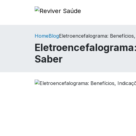
Home
Blog
Eletroencefalograma: Benefícios
Eletroencefalograma:
Saber