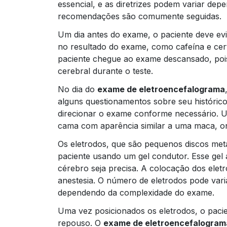
essencial, e as diretrizes podem variar dep
recomendações são comumente seguidas.
Um dia antes do exame, o paciente deve evi
no resultado do exame, como cafeína e cer
paciente chegue ao exame descansado, pois 
cerebral durante o teste.
No dia do
exame de eletroencefalograma
alguns questionamentos sobre seu histórico 
direcionar o exame conforme necessário. U
cama com aparência similar a uma maca, ond
Os eletrodos, que são pequenos discos met
paciente usando um gel condutor. Esse gel a
cérebro seja precisa. A colocação dos elet
anestesia. O número de eletrodos pode varia
dependendo da complexidade do exame.
Uma vez posicionados os eletrodos, o paci
repouso. O
exame de eletroencefalogram