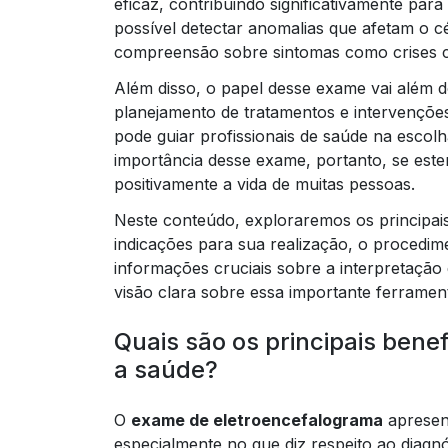
eficaz, contribuindo significativamente para
possível detectar anomalias que afetam o 
compreensão sobre sintomas como crises c
Além disso, o papel desse exame vai além d
planejamento de tratamentos e intervençõe
pode guiar profissionais de saúde na escol
importância desse exame, portanto, se est
positivamente a vida de muitas pessoas.
Neste conteúdo, exploraremos os principai
indicações para sua realização, o procedim
informações cruciais sobre a interpretação 
visão clara sobre essa importante ferramen
Quais são os principais bene
a saúde?
O
exame de eletroencefalograma
apresent
especialmente no que diz respeito ao diagn