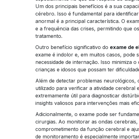
Um dos principais benefícios é a sua capaci
cérebro. Isso é fundamental para identificar
anormal é a principal característica. O ex
e a frequência das crises, permitindo que 
tratamento.
Outro benefício significativo do
exame de e
exame é indolor e, em muitos casos, pode s
necessidade de internação. Isso minimiza o d
crianças e idosos que possam ter dificuldad
Além de detectar problemas neurológicos,
utilizado para verificar a atividade cerebr
extremamente útil para diagnosticar distúr
insights valiosos para intervenções mais efi
Adicionalmente, o exame pode ser fundamen
cirurgias. Ao monitorar as ondas cerebrai
comprometimento da função cerebral e ajus
de monitoramento é especialmente important