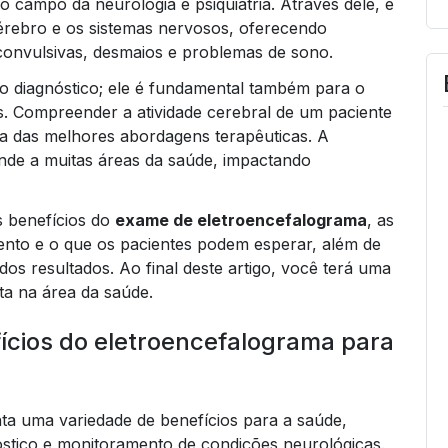
 o campo da neurologia e psiquiatria. Através dele, é
cérebro e os sistemas nervosos, oferecendo
onvulsivas, desmaios e problemas de sono.
o diagnóstico; ele é fundamental também para o
s. Compreender a atividade cerebral de um paciente
ha das melhores abordagens terapêuticas. A
ende a muitas áreas da saúde, impactando
s benefícios do
exame de eletroencefalograma
, as
ento e o que os pacientes podem esperar, além de
dos resultados. Ao final deste artigo, você terá uma
ta na área da saúde.
fícios do eletroencefalograma para
a uma variedade de benefícios para a saúde,
óstico e monitoramento de condições neurológicas.