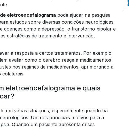
nte.
de eletroencefalograma
pode ajudar na pesquisa
 para estudos sobre diversas condições neurológicas
de doenças como a depressão, o transtorno bipolar e
Em
as estratégias de tratamento e intervenção,
rever a resposta a certos tratamentos. Por exemplo,
odem avaliar como o cérebro reage a medicamentos
ajustes nos regimes de medicamentos, aprimorando a
 colaterais.
um eletroencefalograma e quais
icar?
do em várias situações, especialmente quando há
neurológicos. Um dos principais motivos para a
lepsia. Quando um paciente apresenta crises