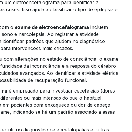
m um eletroencefalograma para identificar a
s crises. Isso ajuda a classificar o tipo de epilepsia e
 com o
exame de eletroencefalograma
incluem
 sono e narcolepsia. Ao registrar a atividade
identificar padrões que ajudem no diagnóstico
ara intervenções mais eficazes.
Trei
u com alterações no estado de consciência, o exame
rofundidade da inconsciência e a resposta do cérebro
uidados avançados. Ao identificar a atividade elétrica
ossibilidade de recuperação funcional.
ama
é empregado para investigar cecefaleias (dores
iferentes ou mais intensas do que o habitual.
ebro em pacientes com enxaqueca ou dor de cabeça
exame, indicando se há um padrão associado a essas
r útil no diagnóstico de encefalopatias e outras