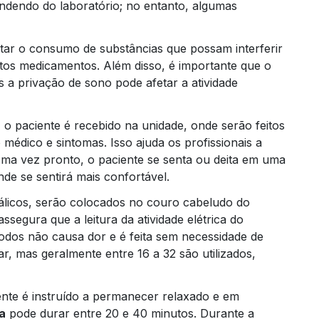
endendo do laboratório; no entanto, algumas
tar o consumo de substâncias que possam interferir
tos medicamentos. Além disso, é importante que o
a privação de sono pode afetar a atividade
, o paciente é recebido na unidade, onde serão feitos
médico e sintomas. Isso ajuda os profissionais a
ma vez pronto, o paciente se senta ou deita em uma
e se sentirá mais confortável.
álicos, serão colocados no couro cabeludo do
ssegura que a leitura da atividade elétrica do
rodos não causa dor e é feita sem necessidade de
r, mas geralmente entre 16 a 32 são utilizados,
ente é instruído a permanecer relaxado e em
a
pode durar entre 20 e 40 minutos. Durante a