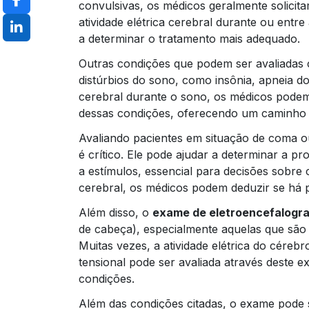
convulsivas, os médicos geralmente solicita
atividade elétrica cerebral durante ou entre a
a determinar o tratamento mais adequado.
Outras condições que podem ser avaliadas
distúrbios do sono, como insônia, apneia do
cerebral durante o sono, os médicos podem 
dessas condições, oferecendo um caminho p
Avaliando pacientes em situação de coma o
é crítico. Ele pode ajudar a determinar a p
a estímulos, essencial para decisões sobre c
cerebral, os médicos podem deduzir se há p
Além disso, o
exame de eletroencefalogr
de cabeça), especialmente aquelas que são d
Muitas vezes, a atividade elétrica do cér
tensional pode ser avaliada através deste 
condições.
Além das condições citadas, o exame pode se