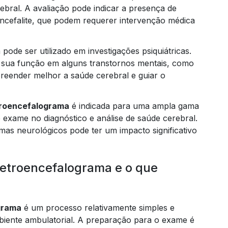
bral. A avaliação pode indicar a presença de
ncefalite, que podem requerer intervenção médica
ode ser utilizado em investigações psiquiátricas.
c
, sua função em alguns transtornos mentais, como
reender melhor a saúde cerebral e guiar o
elabor
troencefalograma
é indicada para uma ampla gama
e exame no diagnóstico e análise de saúde cerebral.
mas neurológicos pode ter um impacto significativo
elaboraçã
letroencefalograma e o que
grama
é um processo relativamente simples e
biente ambulatorial. A preparação para o exame é