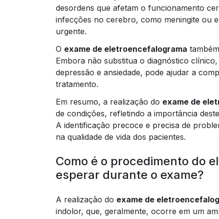
desordens que afetam o funcionamento cere
infecções no cerebro, como meningite ou e
urgente.
O
exame de eletroencefalograma
também p
Embora não substitua o diagnóstico clínico
depressão e ansiedade, pode ajudar a comp
tratamento.
Em resumo, a realização do
exame de ele
de condições, refletindo a importância dest
A identificação precoce e precisa de proble
na qualidade de vida dos pacientes.
Como é o procedimento do e
esperar durante o exame?
A realização do
exame de eletroencefalo
indolor, que, geralmente, ocorre em um am