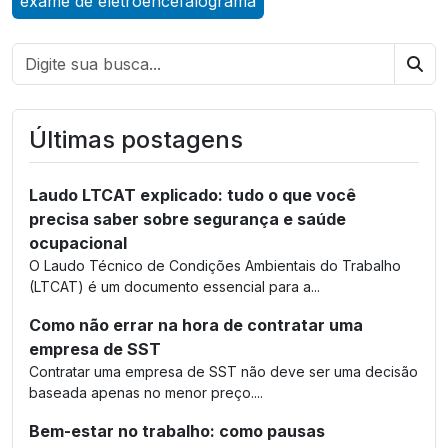
exame de eletroencefalograma
Bus
Últimas postagens
Laudo LTCAT explicado: tudo o que você
precisa saber sobre segurança e saúde
ocupacional
O Laudo Técnico de Condições Ambientais do Trabalho
(LTCAT) é um documento essencial para a...
Como não errar na hora de contratar uma
empresa de SST
Contratar uma empresa de SST não deve ser uma decisão
baseada apenas no menor preço....
Bem-estar no trabalho: como pausas