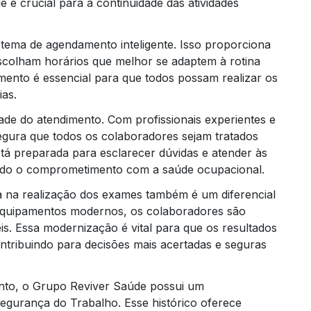
 é crucial para a continuidade das atividades
stema de agendamento inteligente. Isso proporciona
scolham horários que melhor se adaptem à rotina
imento é essencial para que todos possam realizar os
as.
ade do atendimento. Com profissionais experientes e
egura que todos os colaboradores sejam tratados
tá preparada para esclarecer dúvidas e atender às
ando o comprometimento com a saúde ocupacional.
ta na realização dos exames também é um diferencial
equipamentos modernos, os colaboradores são
is. Essa modernização é vital para que os resultados
ontribuindo para decisões mais acertadas e seguras
nto, o Grupo Reviver Saúde possui um
gurança do Trabalho. Esse histórico oferece