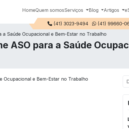
Home
Quem somos
Serviços
Blog
Artigos
e
Telefone:
(41) 3023-9494
(41) 99660-0
 a Saúde Ocupacional e Bem-Estar no Trabalho
me ASO para a Saúde Ocupaci