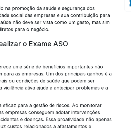
do na promoção da saúde e segurança dos
dade social das empresas e sua contribuição para
saúde não deve ser vista como um gasto, mas sim
iretos para o negócio.
Em
Realizar o Exame ASO
rece uma série de benefícios importantes não
 para as empresas. Um dos principais ganhos é a
nais ou condições de saúde que podem ser
 vigilância ativa ajuda a antecipar problemas e a
eficaz para a gestão de riscos. Ao monitorar
 as empresas conseguem adotar intervenções
acidentes e doenças. Essa proatividade não apenas
uz custos relacionados a afastamentos e