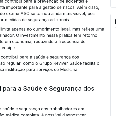
a contribui para a prevenção de acidentes e
a importante para a gestão de riscos. Além disso,
do exame ASO se tornou ainda mais visível, pois
r medidas de segurança adicionais.
limita apenas ao cumprimento legal, mas reflete uma
hador. O investimento nessa prática tem retorno
to em economia, reduzindo a frequência de
 equipe.
ontribui para a saúde e segurança dos
ção regular, como o Grupo Reviver Saúde facilita o
a instituição para serviços de Medicina
 para a Saúde e Segurança dos
a saúde e segurança dos trabalhadores em
ão médica completa, é possível diagnosticar