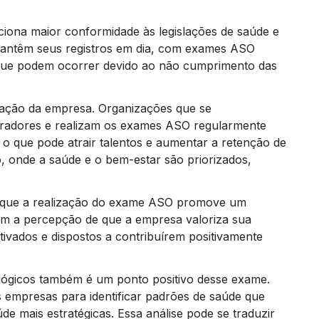
iona maior conformidade às legislações de saúde e
antêm seus registros em dia, com exames ASO
 que podem ocorrer devido ao não cumprimento das
utação da empresa. Organizações que se
adores e realizam os exames ASO regularmente
Trei
 o que pode atrair talentos e aumentar a retenção de
, onde a saúde e o bem-estar são priorizados,
r que a realização do exame ASO promove um
m a percepção de que a empresa valoriza sua
ivados e dispostos a contribuírem positivamente
ológicos também é um ponto positivo desse exame.
s empresas para identificar padrões de saúde que
de mais estratégicas. Essa análise pode se traduzir