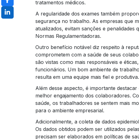
tratamentos médicos.
A regularidade dos exames também proporc
segurança no trabalho. As empresas que m
atualizados, evitam sanções e penalidades
Normas Regulamentadoras.
Outro benefício notável diz respeito à rep
comprometem com a saúde de seus colabor
são vistas como mais responsáveis e éticas,
funcionários. Um bom ambiente de trabalho
resulta em uma equipe mais fiel e produtiva.
Além desse aspecto, é importante destaca
melhor engajamento dos colaboradores. Co
saúde, os trabalhadores se sentem mais mot
para o ambiente empresarial.
Adicionalmente, a coleta de dados epidemi
Os dados obtidos podem ser utilizados pela
precisam ser elaborados em políticas de saú