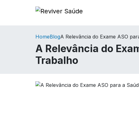
Home
Blog
A Relevância do Exame ASO para
A Relevância do Exa
Trabalho