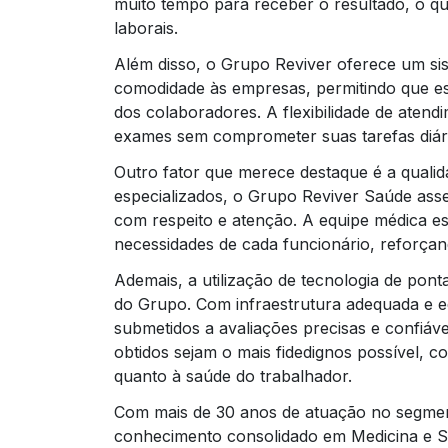
muito tempo para receber o resultado, o que
laborais.
Além disso, o Grupo Reviver oferece um si
comodidade às empresas, permitindo que e
dos colaboradores. A flexibilidade de atend
exames sem comprometer suas tarefas diári
Outro fator que merece destaque é a qualid
especializados, o Grupo Reviver Saúde ass
com respeito e atenção. A equipe médica es
necessidades de cada funcionário, reforç
Ademais, a utilização de tecnologia de pon
do Grupo. Com infraestrutura adequada e 
submetidos a avaliações precisas e confiáve
obtidos sejam o mais fidedignos possível, c
quanto à saúde do trabalhador.
Com mais de 30 anos de atuação no segme
conhecimento consolidado em Medicina e Se