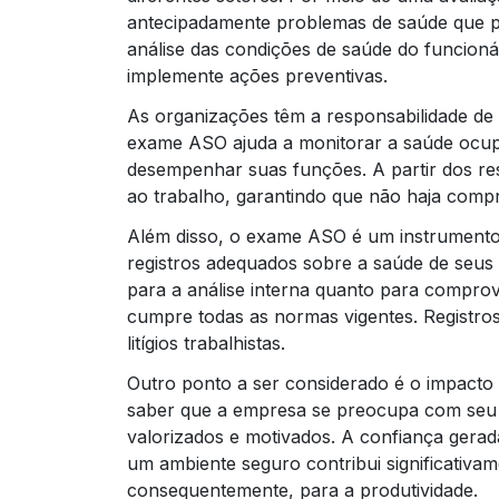
antecipadamente problemas de saúde que p
análise das condições de saúde do funcionár
implemente ações preventivas.
As organizações têm a responsabilidade de
exame ASO ajuda a monitorar a saúde ocupac
desempenhar suas funções. A partir dos r
ao trabalho, garantindo que não haja compr
Além disso, o exame ASO é um instrumento
registros adequados sobre a saúde de seus
para a análise interna quanto para compro
cumpre todas as normas vigentes. Registr
litígios trabalhistas.
Outro ponto a ser considerado é o impact
saber que a empresa se preocupa com seu b
valorizados e motivados. A confiança gerad
um ambiente seguro contribui significativam
consequentemente, para a produtividade.