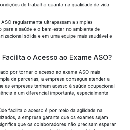
ondições de trabalho quanto na qualidade de vida
me ASO regularmente ultrapassam a simples
so para a saúde e o bem-estar no ambiente de
c
nizacional sólida e em uma equipe mais saudável e
elabor
 Facilita o Acesso ao Exame ASO?
cado por tornar o acesso ao exame ASO mais
mpla de parcerias, a empresa consegue atender a
elaboraçã
 que as empresas tenham acesso à saúde ocupacional
ncia é um diferencial importante, especialmente
 facilita o acesso é por meio da agilidade na
mizados, a empresa garante que os exames sejam
o significa que os colaboradores não precisam esperar