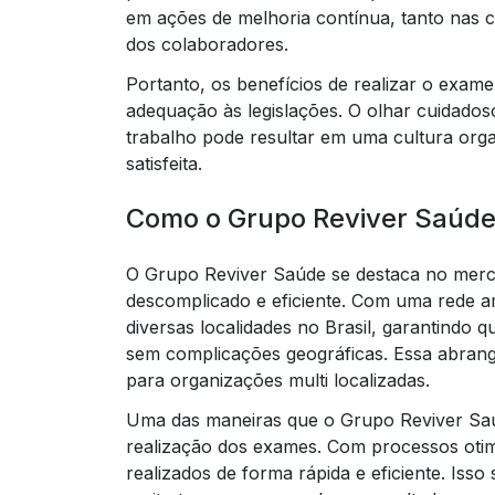
em ações de melhoria contínua, tanto nas c
dos colaboradores.
Portanto, os benefícios de realizar o exa
adequação às legislações. O olhar cuidado
trabalho pode resultar em uma cultura orga
satisfeita.
Como o Grupo Reviver Saúde
O Grupo Reviver Saúde se destaca no mer
descomplicado e eficiente. Com uma rede a
diversas localidades no Brasil, garantindo
sem complicações geográficas. Essa abrangê
para organizações multi localizadas.
Uma das maneiras que o Grupo Reviver Saúde
realização dos exames. Com processos oti
realizados de forma rápida e eficiente. Iss