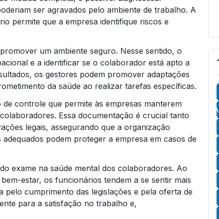
oderiam ser agravados pelo ambiente de trabalho. A
io permite que a empresa identifique riscos e
 promover um ambiente seguro. Nesse sentido, o
ional e a identificar se o colaborador está apto a
esultados, os gestores podem promover adaptações
ometimento da saúde ao realizar tarefas específicas.
 de controle que permite às empresas manterem
A
 colaboradores. Essa documentação é crucial tanto
vações legais, assegurando que a organização
os adequados podem proteger a empresa em casos de
o do exame na saúde mental dos colaboradores. Ao
em-estar, os funcionários tendem a se sentir mais
a pelo cumprimento das legislações e pela oferta de
ente para a satisfação no trabalho e,